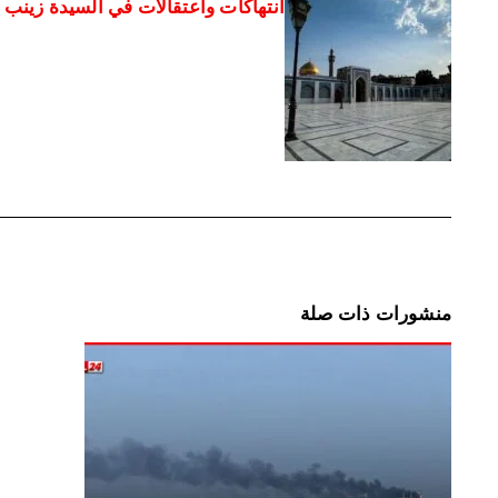
انتهاكات واعتقالات في السيدة زين
منشورات ذات صلة