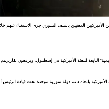
لأميركيين المعنيين بالملف السوري جرى الاستغناء عنهم خلال ا
مية” التابعة للبعثة الأميركية في إسطنبول، ويرفعون تقاريره
سة الأميركية باتجاه دعم دولة سورية موحدة تحت قيادة الرئيس 