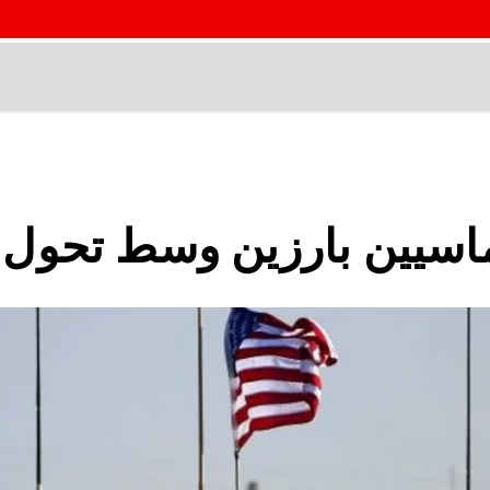
وماسيين بارزين وسط تحو