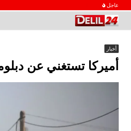
عاجل
أخبار
أميركا تستغني عن دبل