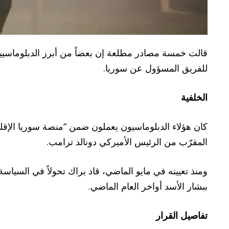
قالت خمسة مصادر مطلعة إن بعضاً من أبرز الدبلوماسيين ا
للفريق المسؤول عن سوريا.
الخلفية
كان هؤلاء الدبلوماسيون يعملون ضمن “منصة سوريا الإقلي
المقرّب من الرئيس الأميركي دونالد ترامب.
ومنذ تعيينه في مايو الماضي، قاد براك تحولاً في السيا
ببشار الأسد أواخر العام الماضي.
تفاصيل القرار