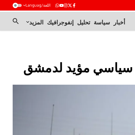
t
اللغة/Languag
أخبار
سياسة
تحليل
إنفوجرافيك
المزيد
ل سياسي مؤيد لدمشق