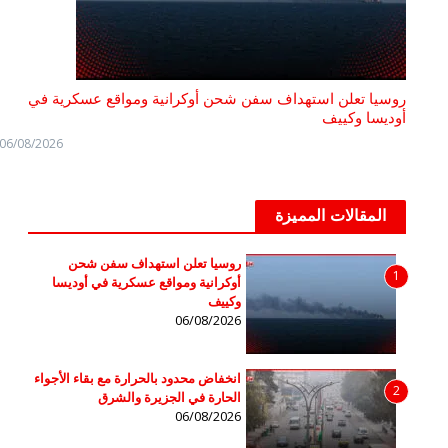
روسيا تعلن استهداف سفن شحن أوكرانية ومواقع عسكرية في
أوديسا وكييف
06/08/2026
المقالات المميزة
روسيا تعلن استهداف سفن شحن
1
أوكرانية ومواقع عسكرية في أوديسا
وكييف
06/08/2026
انخفاض محدود بالحرارة مع بقاء الأجواء
2
الحارة في الجزيرة والشرق
06/08/2026