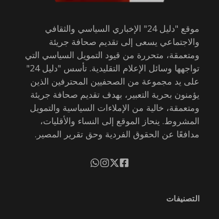
موقع "دليل 24" الإخباري السياسي والثقافي
والاجتماعي يسعى إلى تقديم صحافة جريئة
ومتعمقة، متحررة من قيود التمويل السياسي التي
تواجهها وسائل الإعلام التقليدية. تأسس "دليل 24"
على يد مجموعة من الصحفيين المحترفين الذين
يؤمنون بحرية التعبير، بهدف تقديم صحافة جريئة
ومتعمقة، خالية من الإملاءات السياسية والتمويل
المشروط. ينحاز الموقع إلى النساء والأقليات،
مدافعًا عن الحقوق الفردية وحق تقرير المصير.
التصنيفات