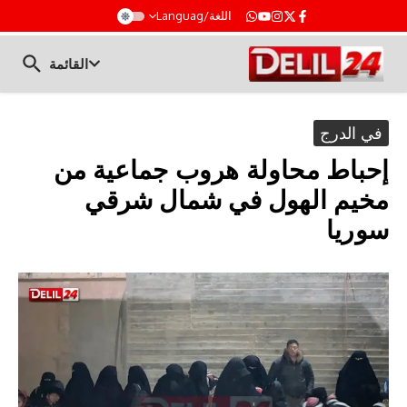
t
اللغة/Languag
القائمة
في الدرج
إحباط محاولة هروب جماعية من
مخيم الهول في شمال شرقي
سوريا