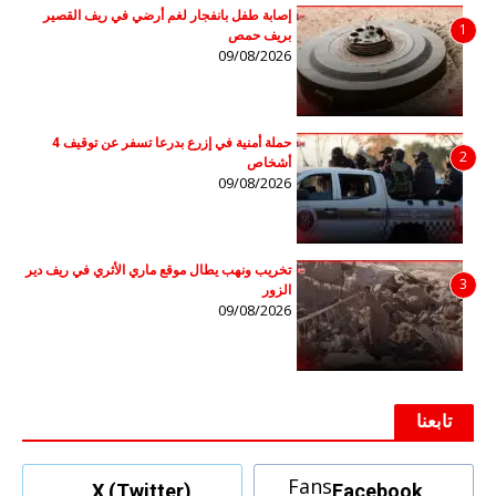
إصابة طفل بانفجار لغم أرضي في ريف القصير
1
بريف حمص
09/08/2026
حملة أمنية في إزرع بدرعا تسفر عن توقيف 4
2
أشخاص
09/08/2026
تخريب ونهب يطال موقع ماري الأثري في ريف دير
3
الزور
09/08/2026
تابعنا
Fans
X (Twitter)
Facebook