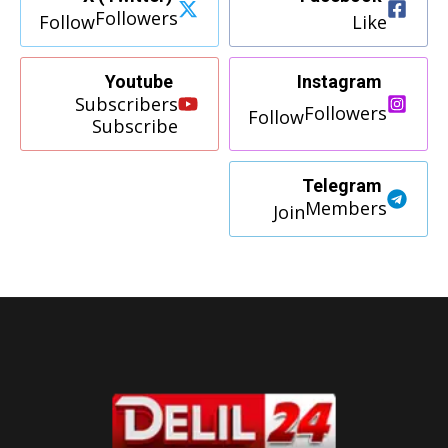
Followers
Follow
Like
Youtube
Instagram
Subscribers
Followers
Follow
Subscribe
Telegram
Members
Join