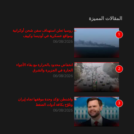
المقالات المميزة
روسيا تعلن استهداف سفن شحن أوكرانية
1
ومواقع عسكرية في أوديسا وكييف
06/08/2026
انخفاض محدود بالحرارة مع بقاء الأجواء
2
الحارة في الجزيرة والشرق
06/08/2026
واشنطن تؤكد وحدة موقفها تجاه إيران
3
وتلوّح بكافة أدوات الضغط
06/08/2026