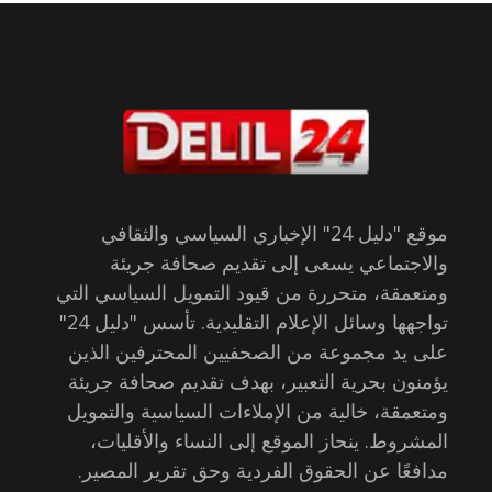
موقع "دليل 24" الإخباري السياسي والثقافي
والاجتماعي يسعى إلى تقديم صحافة جريئة
ومتعمقة، متحررة من قيود التمويل السياسي التي
تواجهها وسائل الإعلام التقليدية. تأسس "دليل 24"
على يد مجموعة من الصحفيين المحترفين الذين
يؤمنون بحرية التعبير، بهدف تقديم صحافة جريئة
ومتعمقة، خالية من الإملاءات السياسية والتمويل
المشروط. ينحاز الموقع إلى النساء والأقليات،
مدافعًا عن الحقوق الفردية وحق تقرير المصير.