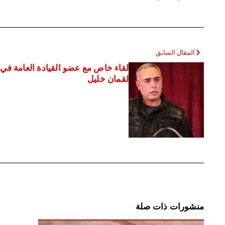
المقال السابق
لقاء خاص مع عضو القيادة العامة في
لقمان خليل
منشورات ذات صلة