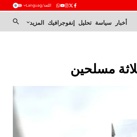
t
اللغة/Languag
أخبار
سياسة
تحليل
إنفوجرافيك
المزيد
لاثة مسلحين