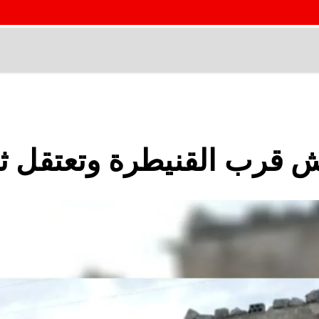
ش قرب القنيطرة وتعتقل ث