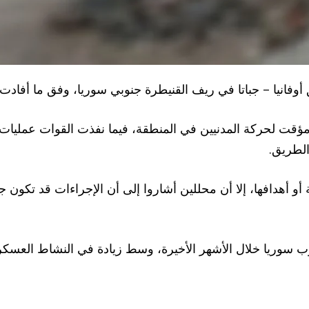
وفانيا – جباتا في ريف القنيطرة جنوبي سوريا، وفق ما أفادت ب
مؤقت لحركة المدنيين في المنطقة، فيما نفذت القوات عمليا
لطريق.
ة أو أهدافها، إلا أن محللين أشاروا إلى أن الإجراءات قد تكو
ب سوريا خلال الأشهر الأخيرة، وسط زيادة في النشاط العس