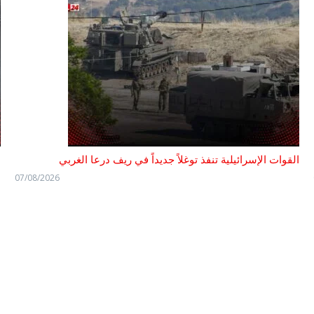
القوات الإسرائيلية تنفذ توغلاً جديداً في ريف درعا الغربي
ا
07/08/2026