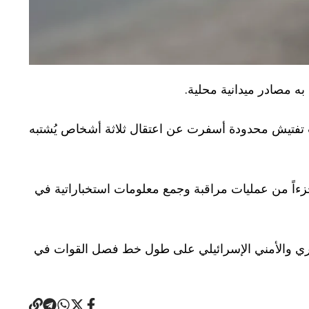
ه مصادر ميدانية محلية.
ت تفتيش محدودة أسفرت عن اعتقال ثلاثة أشخاص يُشتبه
ن جزءاً من عمليات مراقبة وجمع معلومات استخباراتية في
كري والأمني الإسرائيلي على طول خط فصل القوات في