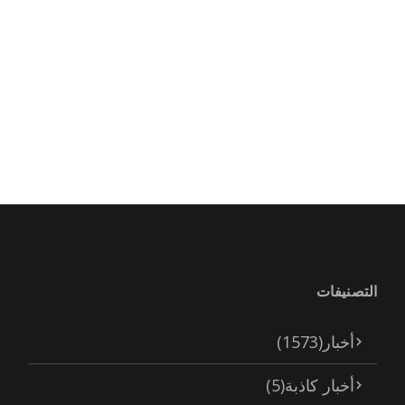
التصنيفات
أخبار
(1573)
أخبار كاذبة
(5)