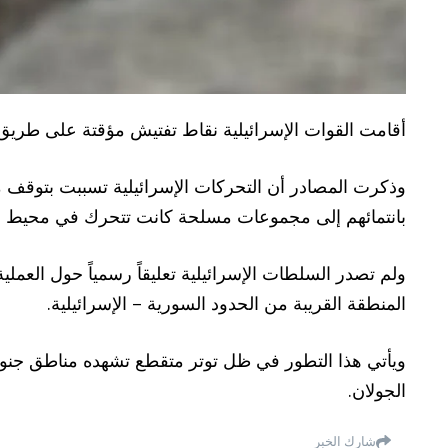
أقامت القوات الإسرائيلية نقاط تفتيش مؤقتة على طريق أ
وذكرت المصادر أن التحركات الإسرائيلية تسببت بتوقف 
بانتمائهم إلى مجموعات مسلحة كانت تتحرك في محيط ا
ولم تصدر السلطات الإسرائيلية تعليقاً رسمياً حول العملي
المنطقة القريبة من الحدود السورية – الإسرائيلية.
ويأتي هذا التطور في ظل توتر متقطع تشهده مناطق جنو
الجولان.
شارك الخبر