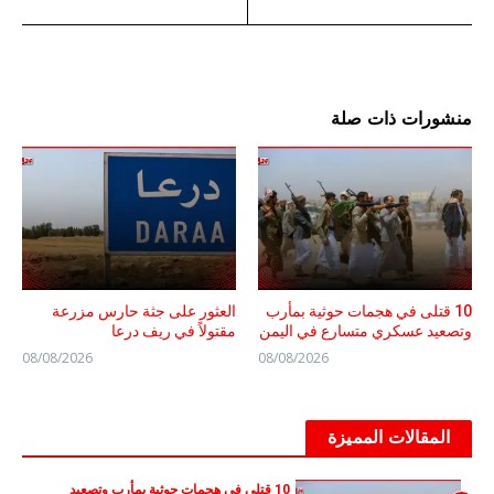
منشورات ذات صلة
10 قتلى في هجمات حوثية بمأرب
العثور على جثة حارس مزرعة
وتصعيد عسكري متسارع في اليمن
مقتولاً في ريف درعا
08/08/2026
08/08/2026
المقالات المميزة
10 قتلى في هجمات حوثية بمأرب وتصعيد