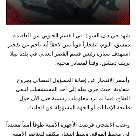
شهد حي دف الشوك في القسم الجنوبي من العاصمة
دمشق، اليوم، انفجاراً قوياً تبين لاحقاً أنه ناجم عن تفجير
استهدف سيارة رئيس قسم القصر العدلي في بلدة ببيلا
بريف دمشق، وفقاً لمصادر محلية.
وأسفر الانفجار عن إصابة المسؤول القضائي بجروح
متفاوتة، حيث جرى نقله إلى أحد المستشفيات لتلقي
العلاج، فيما لم ترد معلومات رسمية حتى الآن حول
طبيعة الإصابات أو الجهة المسؤولة عن الحادث.
وعقب الانفجار، فرضت الأجهزة الأمنية طوقاً أمنياً مشدداً
في محيط الموقع، وسط انتشار مكثف للعناصر الأمنية