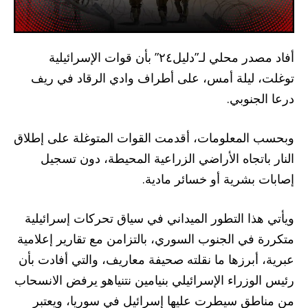
أفاد مصدر محلي لـ”دليل٢٤” بأن قوات الإسرائيلية
توغلت، ليلة أمس، على أطراف وادي الرقاد في ريف
درعا الجنوبي.
وبحسب المعلومات، أقدمت القوات المتوغلة على إطلاق
النار باتجاه الأراضي الزراعية المحيطة، دون تسجيل
إصابات بشرية أو خسائر مادية.
ويأتي هذا التطور الميداني في سياق تحركات إسرائيلية
متكررة في الجنوب السوري، بالتزامن مع تقارير إعلامية
عبرية، أبرزها ما نقلته صحيفة معاريف، والتي أفادت بأن
رئيس الوزراء الإسرائيلي بنيامين نتنياهو يرفض الانسحاب
من مناطق سيطرت عليها إسرائيل في سوريا، ويعتبر