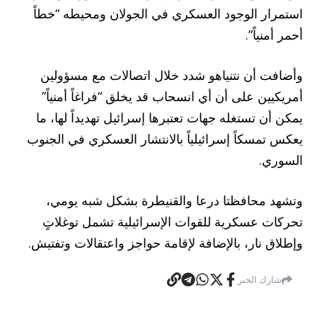
استمرار الوجود العسكري في الجولان ومحيطه “خطاً
أحمر أمنياً”.
وأضافت أن نتنياهو شدد خلال اتصالات مع مسؤولين
أمريكيين على أن أي انسحاب قد يخلق “فراغاً أمنياً”
يمكن أن تستغله جهات تعتبرها إسرائيل تهديداً لها، ما
يعكس تمسكاً إسرائيلياً بالانتشار العسكري في الجنوب
السوري.
وتشهد محافظتا درعا والقنيطرة بشكل شبه يومي،
تحركات عسكرية للقوات الإسرائيلية تشمل توغلاتٍ
وإطلاق نار، بالإضافة لإقامة حواجز واعتقالات وتفتيش.
شارك الخبر