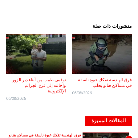
منشورات ذات صلة
فرق الهندسة تفكك عبوة ناسفة
توقيف طبيب من أبناء دير الزور
في مساكن هنانو بحلب
وإحالته إلى فرع الجرائم
الإلكترونية
06/08/2026
06/08/2026
المقالات المميزة
فرق الهندسة تفكك عبوة ناسفة في مساكن هنانو