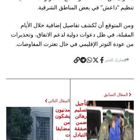
تنظيم “داعش” في بعض المناطق الشرقية.
ومن المتوقع أن تُكشف تفاصيل إضافية خلال الأيام
المقبلة، في ظل دعوات دولية لدعم الاتفاق، وتحذيرات
من عودة التوتر الإقليمي في حال تعثرت المفاوضات.
شارك الخبر
المقال السابق
المقال التالي
تأجيل
تسليم
مدنيون
رهائن
يشكون
ضمن
من
صفقة
مضايقا
التبادل
ت