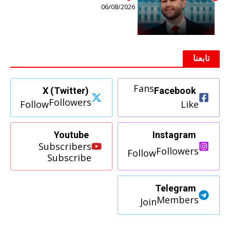
06/08/2026
تابعنا
Fans
X (Twitter)
Facebook
Followers
Follow
Like
Youtube
Instagram
Subscribers
Followers
Follow
Subscribe
Telegram
Members
Join