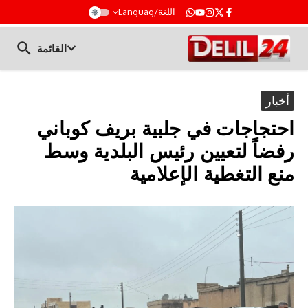
t
اللغة/Languag
القائمة
أخبار
احتجاجات في جلبية بريف كوباني
رفضاً لتعيين رئيس البلدية وسط
منع التغطية الإعلامية