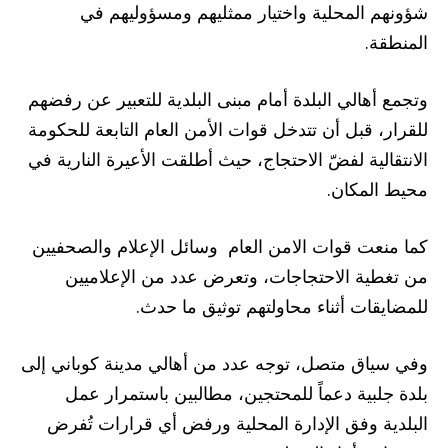
شؤونهم المحلية واختيار ممثليهم ومسؤوليهم في
المنطقة.
وتجمع أهالي البلدة أمام مبنى البلدية للتعبير عن رفضهم
للقرار، قبل أن تتدخل قوات الأمن العام التابعة للحكومة
الانتقالية لفضّ الاحتجاج، حيث أطلقت الأعيرة النارية في
محيط المكان.
كما منعت قوات الامن العام وسائل الإعلام والصحفيين
من تغطية الاحتجاجات، وتعرض عدد من الإعلاميين
للمضايقات أثناء محاولتهم توثيق ما حدث.
وفي سياق متصل، توجه عدد من أهالي مدينة كوباني إلى
بلدة جلبية دعماً للمحتجين، مطالبين باستمرار عمل
البلدية وفق الإدارة المحلية ورفض أي قرارات تُفرض