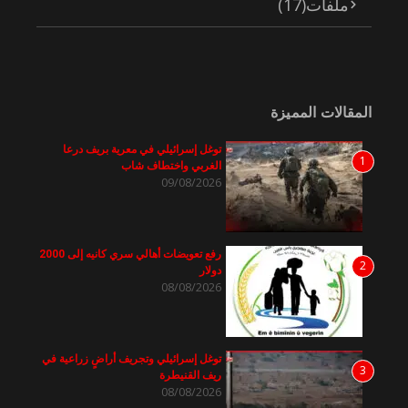
ملفات
(17)
المقالات المميزة
توغل إسرائيلي في معرية بريف درعا
1
الغربي واختطاف شاب
09/08/2026
رفع تعويضات أهالي سري كانيه إلى 2000
2
دولار
08/08/2026
توغل إسرائيلي وتجريف أراضٍ زراعية في
3
ريف القنيطرة
08/08/2026