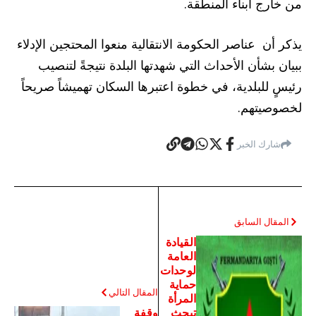
من خارج أبناء المنطقة.
يذكر أن عناصر الحكومة الانتقالية منعوا المحتجين الإدلاء
ببيان بشأن الأحداث التي شهدتها البلدة نتيجةً لتنصيب
رئيسٍ للبلدية، في خطوة اعتبرها السكان تهميشاً صريحاً
لخصوصيتهم.
شارك الخبر
المقال السابق
القيادة
العامة
لوحدات
حماية
المقال التالي
المرأة
تبحث
وقفة