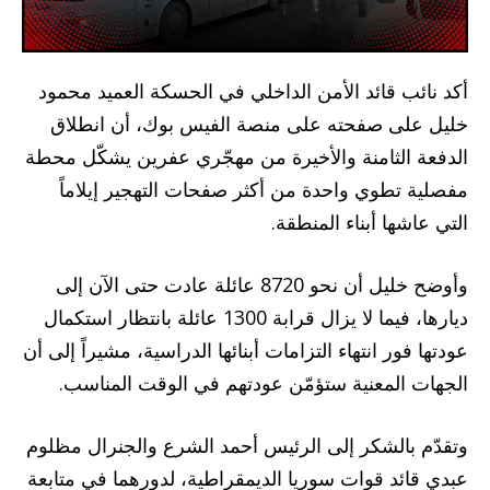
أكد نائب قائد الأمن الداخلي في الحسكة العميد محمود
خليل على صفحته على منصة الفيس بوك، أن انطلاق
الدفعة الثامنة والأخيرة من مهجّري عفرين يشكّل محطة
مفصلية تطوي واحدة من أكثر صفحات التهجير إيلاماً
التي عاشها أبناء المنطقة.
وأوضح خليل أن نحو 8720 عائلة عادت حتى الآن إلى
ديارها، فيما لا يزال قرابة 1300 عائلة بانتظار استكمال
عودتها فور انتهاء التزامات أبنائها الدراسية، مشيراً إلى أن
الجهات المعنية ستؤمّن عودتهم في الوقت المناسب.
وتقدّم بالشكر إلى الرئيس أحمد الشرع والجنرال مظلوم
عبدي قائد قوات سوريا الديمقراطية، لدورهما في متابعة