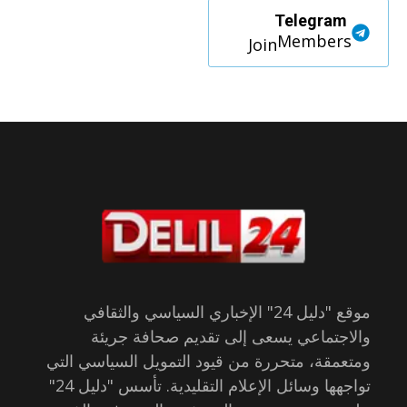
Telegram
Members
Join
موقع "دليل 24" الإخباري السياسي والثقافي
والاجتماعي يسعى إلى تقديم صحافة جريئة
ومتعمقة، متحررة من قيود التمويل السياسي التي
تواجهها وسائل الإعلام التقليدية. تأسس "دليل 24"