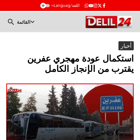
t
اللغة/Languag
القائمة
أخبار
استكمال عودة مهجري عفرين
يقترب من الإنجاز الكامل