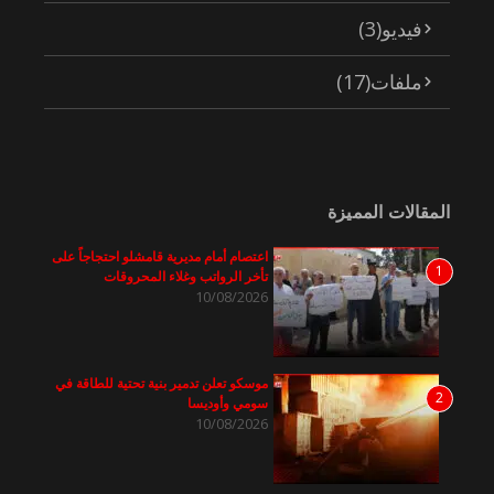
فيديو
(3)
ملفات
(17)
المقالات المميزة
اعتصام أمام مديرية قامشلو احتجاجاً على
1
تأخر الرواتب وغلاء المحروقات
10/08/2026
موسكو تعلن تدمير بنية تحتية للطاقة في
2
سومي وأوديسا
10/08/2026