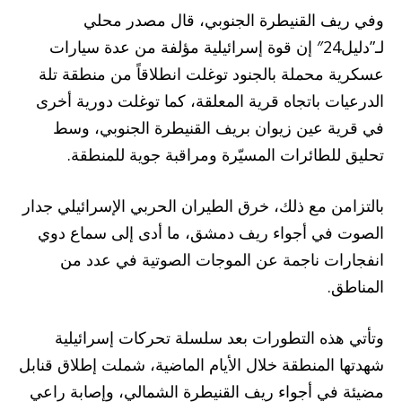
وفي ريف القنيطرة الجنوبي، قال مصدر محلي
لـ”دليل24″ إن قوة إسرائيلية مؤلفة من عدة سيارات
عسكرية محملة بالجنود توغلت انطلاقاً من منطقة تلة
الدرعيات باتجاه قرية المعلقة، كما توغلت دورية أخرى
في قرية عين زيوان بريف القنيطرة الجنوبي، وسط
تحليق للطائرات المسيّرة ومراقبة جوية للمنطقة.
بالتزامن مع ذلك، خرق الطيران الحربي الإسرائيلي جدار
الصوت في أجواء ريف دمشق، ما أدى إلى سماع دوي
انفجارات ناجمة عن الموجات الصوتية في عدد من
المناطق.
وتأتي هذه التطورات بعد سلسلة تحركات إسرائيلية
شهدتها المنطقة خلال الأيام الماضية، شملت إطلاق قنابل
مضيئة في أجواء ريف القنيطرة الشمالي، وإصابة راعي