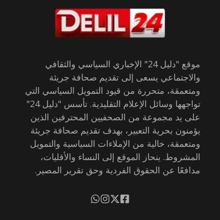
موقع "دليل 24" الإخباري السياسي والثقافي
والاجتماعي يسعى إلى تقديم صحافة جريئة
ومتعمقة، متحررة من قيود التمويل السياسي التي
تواجهها وسائل الإعلام التقليدية. تأسس "دليل 24"
على يد مجموعة من الصحفيين المحترفين الذين
يؤمنون بحرية التعبير، بهدف تقديم صحافة جريئة
ومتعمقة، خالية من الإملاءات السياسية والتمويل
المشروط. ينحاز الموقع إلى النساء والأقليات،
مدافعًا عن الحقوق الفردية وحق تقرير المصير.