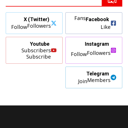
تابعنا
Fans
X (Twitter)
Facebook
Followers
Follow
Like
Youtube
Instagram
Subscribers
Followers
Follow
Subscribe
Telegram
Members
Join