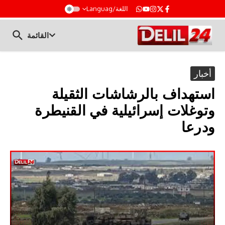
t
اللغة/Languag
القائمة
أخبار
استهداف بالرشاشات الثقيلة
وتوغلات إسرائيلية في القنيطرة
ودرعا