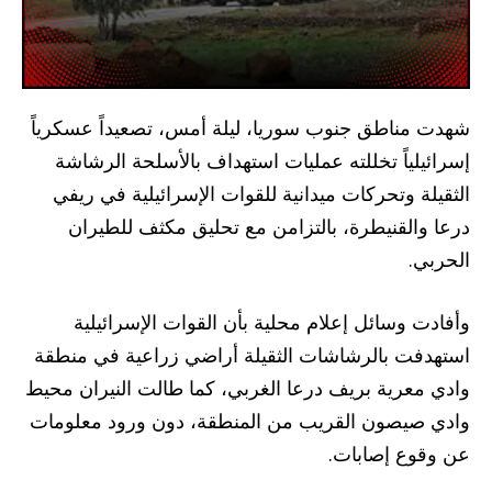
شهدت مناطق جنوب سوريا، ليلة أمس، تصعيداً عسكرياً
إسرائيلياً تخللته عمليات استهداف بالأسلحة الرشاشة
الثقيلة وتحركات ميدانية للقوات الإسرائيلية في ريفي
درعا والقنيطرة، بالتزامن مع تحليق مكثف للطيران
الحربي.
وأفادت وسائل إعلام محلية بأن القوات الإسرائيلية
استهدفت بالرشاشات الثقيلة أراضي زراعية في منطقة
وادي معرية بريف درعا الغربي، كما طالت النيران محيط
وادي صيصون القريب من المنطقة، دون ورود معلومات
عن وقوع إصابات.