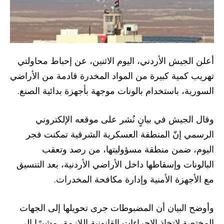
أعلن الجيش الأردني، اليوم الاثنين، عن إحباط محاولتي
تهريب كمية كبيرة من المواد المخدرة قادمة من الأراضي
السورية، باستخدام بالونات موجهة بأجهزة بدائية الصنع.
وقال الجيش في بيانٍ نُشر على موقعه الإلكتروني
الرسمي إنّ المنطقة العسكرية الشرقية تمكنت فجر
اليوم، ضمن منطقة مسؤوليتها، من رصد وتعقب
البالونات وإسقاطها داخل الأراضي الأردنية، بعد التنسيق
مع الأجهزة الأمنية وإدارة مكافحة المخدرات.
وأوضح البيان أن المضبوطات جرى تحويلها إلى الجهات
المختصة لاتخاذ الإجراءات القانونية اللازمة، مشيرًا إلى