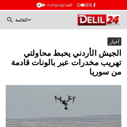
t
اللغة/Languag
القائمة
أخبار
الجيش الأردني يحبط محاولتي
تهريب مخدرات عبر بالونات قادمة
من سوريا