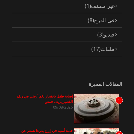
غير مصنف
(1)
في الدرج
(8)
فيديو
(3)
ملفات
(17)
المقالات المميزة
إصابة طفل بانفجار لغم أرضي في ريف
1
القصير بريف حمص
09/08/2026
حملة أمنية في إزرع بدرعا تسفر عن