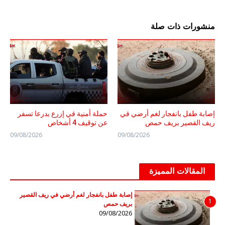
منشورات ذات صلة
إصابة طفل بانفجار لغم أرضي في
حملة أمنية في إزرع بدرعا تسفر
ريف القصير بريف حمص
عن توقيف 4 أشخاص
09/08/2026
09/08/2026
المقالات المميزة
إصابة طفل بانفجار لغم أرضي في ريف القصير
1
بريف حمص
09/08/2026