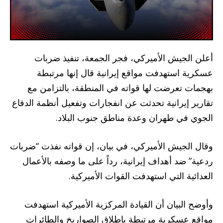
أعلن الجيش الأميركي، فجر الجمعة، تنفيذ ضربات
عسكرية استهدفت مواقع إيرانية قال إنها مرتبطة
بهجمات تعرضت لها قواته في المنطقة، بالتزامن مع
تقارير إيرانية تحدثت عن انفجارات وتفعيل أنظمة الدفاع
الجوي في طهران وعدة مناطق جنوب البلاد.
وقال الجيش الأميركي، في بيان، إن قواته نفذت “ضربات
ردعية” ضد أهداف إيرانية، رداً على ما وصفه بالأعمال
العدائية التي استهدفت القوات الأميركية.
وأوضح البيان أن القيادة المركزية الأميركية استهدفت
مواقع عسكرية مرتبطة بإطلاق الصواريخ والطائرات