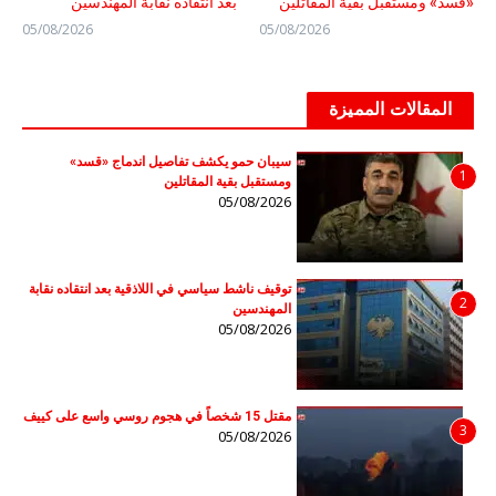
«قسد» ومستقبل بقية المقاتلين
بعد انتقاده نقابة المهندسين
05/08/2026
05/08/2026
المقالات المميزة
سيبان حمو يكشف تفاصيل اندماج «قسد»
1
ومستقبل بقية المقاتلين
05/08/2026
توقيف ناشط سياسي في اللاذقية بعد انتقاده نقابة
2
المهندسين
05/08/2026
مقتل 15 شخصاً في هجوم روسي واسع على كييف
3
05/08/2026