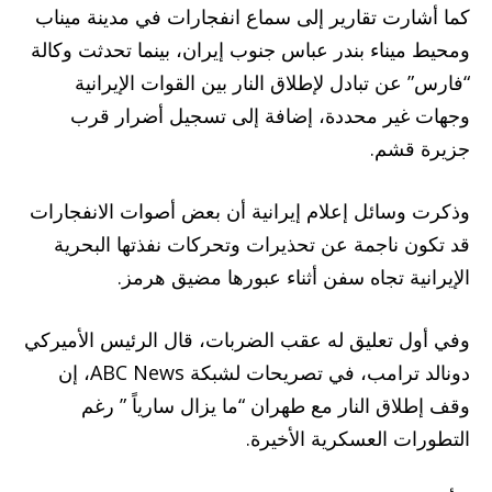
كما أشارت تقارير إلى سماع انفجارات في مدينة ميناب
ومحيط ميناء بندر عباس جنوب إيران، بينما تحدثت وكالة
“فارس” عن تبادل لإطلاق النار بين القوات الإيرانية
وجهات غير محددة، إضافة إلى تسجيل أضرار قرب
جزيرة قشم.
وذكرت وسائل إعلام إيرانية أن بعض أصوات الانفجارات
قد تكون ناجمة عن تحذيرات وتحركات نفذتها البحرية
الإيرانية تجاه سفن أثناء عبورها مضيق هرمز.
وفي أول تعليق له عقب الضربات، قال الرئيس الأميركي
دونالد ترامب، في تصريحات لشبكة ABC News، إن
وقف إطلاق النار مع طهران “ما يزال سارياً ” رغم
التطورات العسكرية الأخيرة.