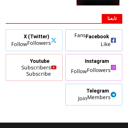
تابعنا
Fans
X (Twitter)
Facebook
Followers
Follow
Like
Youtube
Instagram
Subscribers
Followers
Follow
Subscribe
Telegram
Members
Join