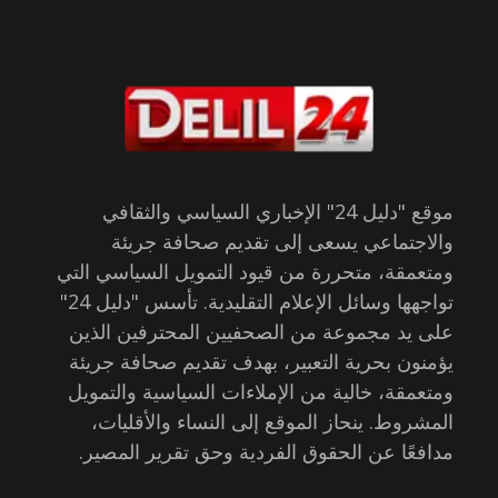
موقع "دليل 24" الإخباري السياسي والثقافي
والاجتماعي يسعى إلى تقديم صحافة جريئة
ومتعمقة، متحررة من قيود التمويل السياسي التي
تواجهها وسائل الإعلام التقليدية. تأسس "دليل 24"
على يد مجموعة من الصحفيين المحترفين الذين
يؤمنون بحرية التعبير، بهدف تقديم صحافة جريئة
ومتعمقة، خالية من الإملاءات السياسية والتمويل
المشروط. ينحاز الموقع إلى النساء والأقليات،
مدافعًا عن الحقوق الفردية وحق تقرير المصير.