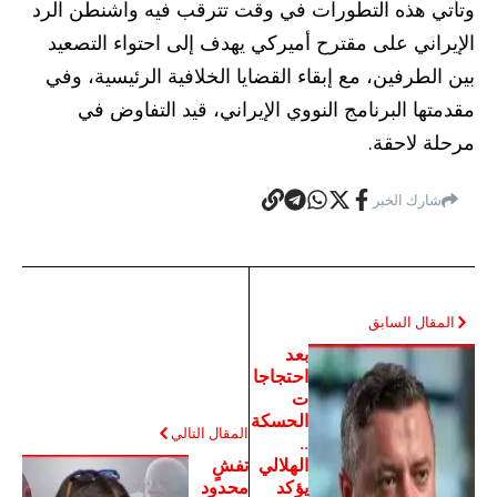
وتأتي هذه التطورات في وقت تترقب فيه واشنطن الرد
الإيراني على مقترح أميركي يهدف إلى احتواء التصعيد
بين الطرفين، مع إبقاء القضايا الخلافية الرئيسية، وفي
مقدمتها البرنامج النووي الإيراني، قيد التفاوض في
مرحلة لاحقة.
شارك الخبر
المقال السابق
بعد
احتجاجا
ت
الحسكة
المقال التالي
..
الهلالي
تفشٍ
يؤكد
محدود