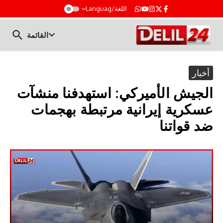
t
اللغة/Languag
القائمة
أخبار
الجيش الأميركي: استهدفنا منشآت
عسكرية إيرانية مرتبطة بهجمات
ضد قواتنا