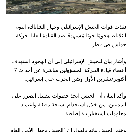
نفذت قوات الجيش الإسرائيلي وجهاز الشاباك، اليوم
الثلاثاء، هجومًا جويًا مُستهدفًا ضد القيادة العليا لحركة
حماس في قطر.
وأشار بيان للجيش الإسرائيلي إلى أن الهجوم استهدف
أعضاء قيادة الحركة المسؤولين مباشرة عن أحداث 7
أكتوبر/تشرين الأول وشن الحرب على إسرائيل.
وأكد البيان أن الجيش اتخذ خطوات لتقليل الضرر على
المدنيين، من خلال استخدام أسلحة دقيقة واعتماد
معلومات استخباراتية إضافية.
وختم الجيش بيانه بالقول إن “الجيش وجهاز الأمن العام