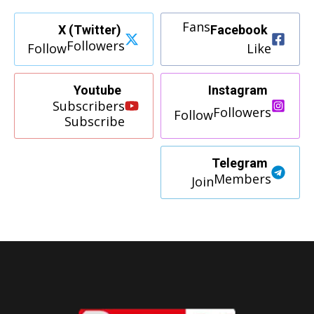
Fans
X (Twitter)
Facebook
Followers
Follow
Like
Youtube
Instagram
Subscribers
Followers
Follow
Subscribe
Telegram
Members
Join