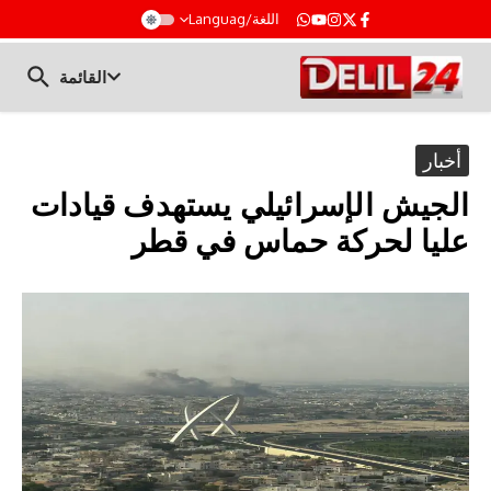
t
اللغة/Languag
القائمة
أخبار
الجيش الإسرائيلي يستهدف قيادات
عليا لحركة حماس في قطر