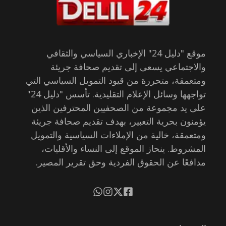
موقع "دليل 24" الإخباري السياسي والثقافي
والاجتماعي يسعى إلى تقديم صحافة جريئة
ومتعمقة، متحررة من قيود التمويل السياسي التي
تواجهها وسائل الإعلام التقليدية. تأسس "دليل 24"
على يد مجموعة من الصحفيين المحترفين الذين
يؤمنون بحرية التعبير، بهدف تقديم صحافة جريئة
ومتعمقة، خالية من الإملاءات السياسية والتمويل
المشروط. ينحاز الموقع إلى النساء والأقليات،
مدافعًا عن الحقوق الفردية وحق تقرير المصير.