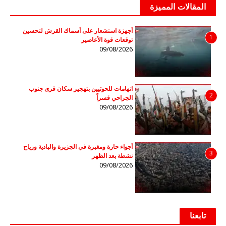
المقالات المميزة
أجهزة استشعار على أسماك القرش لتحسين
1
توقعات قوة الأعاصير
09/08/2026
اتهامات للحوثيين بتهجير سكان قرى جنوب
2
الجراحي قسراً
09/08/2026
أجواء حارة ومغبرة في الجزيرة والبادية ورياح
3
نشطة بعد الظهر
09/08/2026
تابعنا