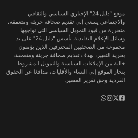
موقع "دليل 24" الإخباري السياسي والثقافي
والاجتماعي يسعى إلى تقديم صحافة جريئة ومتعمقة،
متحررة من قيود التمويل السياسي التي تواجهها
وسائل الإعلام التقليدية. تأسس "دليل 24" على يد
مجموعة من الصحفيين المحترفين الذين يؤمنون
بحرية التعبير، بهدف تقديم صحافة جريئة ومتعمقة،
خالية من الإملاءات السياسية والتمويل المشروط.
ينحاز الموقع إلى النساء والأقليات، مدافعًا عن الحقوق
الفردية وحق تقرير المصير.