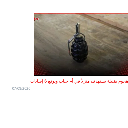
جوم بقنبلة يستهدف منزلاً في أم جباب ويوقع 6 إصابات
07/08/2026