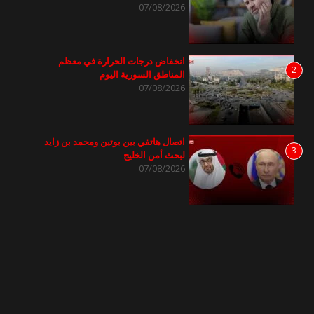
07/08/2026
انخفاض درجات الحرارة في معظم
2
المناطق السورية اليوم
07/08/2026
اتصال هاتفي بين بوتين ومحمد بن زايد
3
لبحث أمن الخليج
07/08/2026