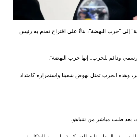
 إلى “حرب النهضة”، بناءً على اقتراح تقدم به رئيس
وبر، وهذه الحرب تمثل نهوض شعبنا واستمراره كامتداد
 بعد طلب مباشر من نتنياهو.
رسمية والمطبوعات العسكرية والرموز التذكارية.