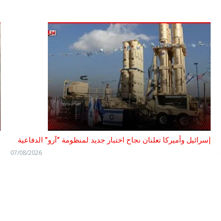
إسرائيل وأميركا تعلنان نجاح اختبار جديد لمنظومة “آرو” الدفاعية
ه
07/08/2026