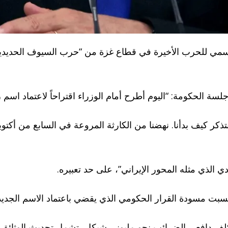
لرسمي للحرب الأخيرة في قطاع غزة من “حرب السيوف الحديدية”
تذكر كيف بدأنا. نهضنا من الكارثة المروعة في السابع من أكت
دي الذي مثله المحور الإيراني”، على حد تعبيره.
بت مسودة القرار الحكومي الذي يقضي باعتماد الاسم الجديد،
لف دافعي الضرائب نحو مليوني شيكل، تشمل تحديث الوثائق ال