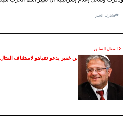
شارك الخبر
المقال السابق
بن غفير يدعو نتنياهو لاستئناف القتا