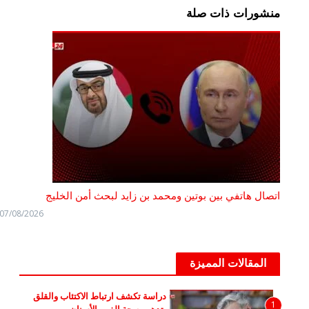
منشورات ذات صلة
اتصال هاتفي بين بوتين ومحمد بن زايد لبحث أمن الخليج
07/08/2026
المقالات المميزة
دراسة تكشف ارتباط الاكتئاب والقلق
1