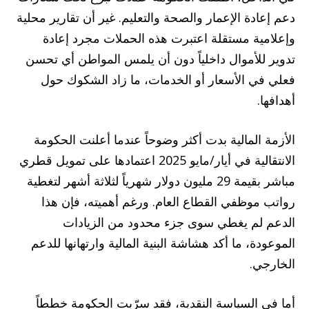
دعم إعادة الإعمار والصحة والتعليم. غير أن تقارير محلية
وإعلامية مستقلة اعتبرت هذه الحملات مجرد إعادة
تدوير للأموال داخلياً دون أن يلمس المواطن أي تحسن
فعلي في الأسعار أو الخدمات، ما زاد الشكوك حول
أهدافها.
الأزمة المالية بدت أكثر وضوحاً عندما أعلنت الحكومة
الانتقالية في أيار/مايو 2025 اعتمادها على تمويل قطري
مباشر بقيمة 29 مليون دولار شهرياً لثلاثة أشهر لتغطية
رواتب موظفي القطاع العام. ورغم أهميته، فإن هذا
الدعم لم يغطي سوى جزء محدود من الزيادات
الموعودة، ما أكد هشاشة البنية المالية وارتهانها للدعم
الخارجي.
أما في السياسة النقدية، فقد سرّبت الحكومة خططاً