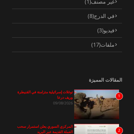
غير مصنف
(1)
في الدرج
(8)
فيديو
(3)
ملفات
(17)
المقالات المميزة
توغلات إسرائيلية متزامنة في القنيطرة
1
وريف درعا
09/08/2026
المركزي السوري يعلن استمرار سحب
2
العملة القديمة عبر البريد