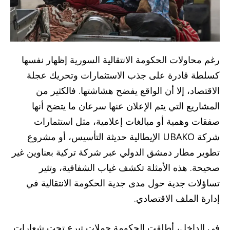
رغم محاولات الحكومة الانتقالية السورية إظهار نفسها
كسلطة قادرة على جذب الاستثمارات وتحريك عجلة
الاقتصاد، إلا أن الواقع يفضح هشاشتها. فالكثير من
المشاريع التي يتم الإعلان عنها سرعان ما يتضح أنها
صفقات وهمية أو مبالغات إعلامية، مثل استثمارات
شركة UBAKO الإيطالية حديثة التأسيس، أو مشروع
تطوير مطار دمشق الدولي عبر شركة تركية بعناوين غير
صحيحة. هذه الأمثلة تكشف غياب الشفافية، وتثير
تساؤلات جدية حول مدى جدية الحكومة الانتقالية في
إدارة الملف الاقتصادي.
في الداخل، أطلقت الحكومة حملات تبرع تحت شعارات