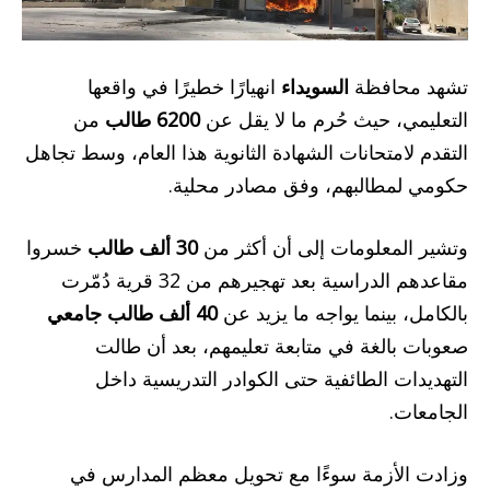
تشهد محافظة
السويداء
انهيارًا خطيرًا في واقعها
التعليمي، حيث حُرم ما لا يقل عن
6200 طالب
من
التقدم لامتحانات الشهادة الثانوية هذا العام، وسط تجاهل
حكومي لمطالبهم، وفق مصادر محلية.
وتشير المعلومات إلى أن أكثر من
30 ألف طالب
خسروا
مقاعدهم الدراسية بعد تهجيرهم من 32 قرية دُمّرت
بالكامل، بينما يواجه ما يزيد عن
40 ألف طالب جامعي
صعوبات بالغة في متابعة تعليمهم، بعد أن طالت
التهديدات الطائفية حتى الكوادر التدريسية داخل
الجامعات.
وزادت الأزمة سوءًا مع تحويل معظم المدارس في