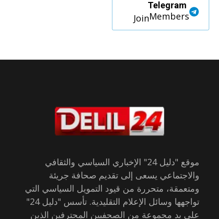
Telegram
Members
Join
موقع "دليل 24" الإخباري السياسي والثقافي
والاجتماعي يسعى إلى تقديم صحافة جريئة
ومتعمقة، متحررة من قيود التمويل السياسي التي
تواجهها وسائل الإعلام التقليدية. تأسس "دليل 24"
على يد مجموعة من الصحفيين المحترفين الذين