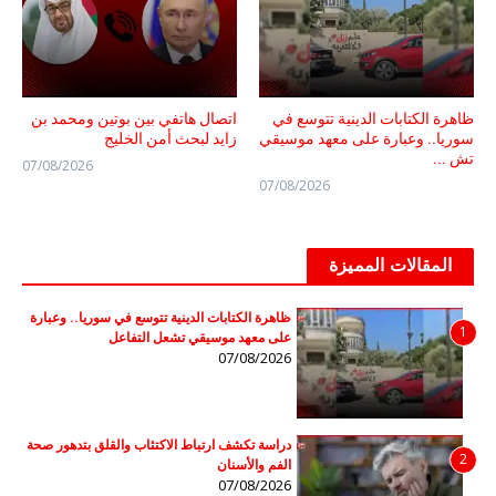
ظاهرة الكتابات الدينية تتوسع في
اتصال هاتفي بين بوتين ومحمد بن
سوريا.. وعبارة على معهد موسيقي
زايد لبحث أمن الخليج
تش ...
07/08/2026
07/08/2026
المقالات المميزة
ظاهرة الكتابات الدينية تتوسع في سوريا.. وعبارة
1
على معهد موسيقي تشعل التفاعل
07/08/2026
دراسة تكشف ارتباط الاكتئاب والقلق بتدهور صحة
2
الفم والأسنان
07/08/2026