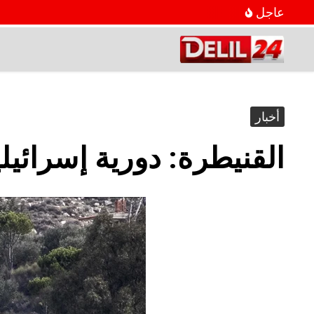
عاجل
أخبار
القنيطرة: دورية إسرائي