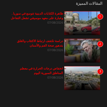
المقالات المميزة
ظاهرة الكتابات الدينية تتوسع في سوريا..
1
وعبارة على معهد موسيقي تشعل التفاعل
07/08/2026
دراسة تكشف ارتباط الاكتئاب والقلق
2
بتدهور صحة الفم والأسنان
07/08/2026
انخفاض درجات الحرارة في معظم
3
المناطق السورية اليوم
07/08/2026