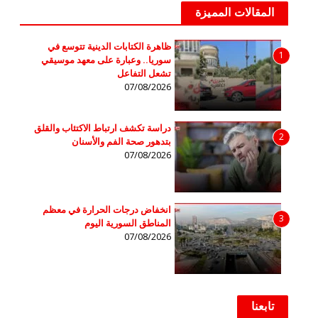
المقالات المميزة
ظاهرة الكتابات الدينية تتوسع في
1
سوريا.. وعبارة على معهد موسيقي
تشعل التفاعل
07/08/2026
دراسة تكشف ارتباط الاكتئاب والقلق
2
بتدهور صحة الفم والأسنان
07/08/2026
انخفاض درجات الحرارة في معظم
3
المناطق السورية اليوم
07/08/2026
تابعنا