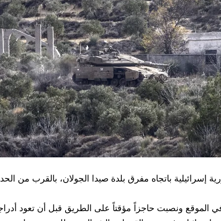
رية إسرائيلية باتجاه مفرق بلدة صيدا الجولان، بالقرب من الح
ي الموقع ونصبت حاجزاً مؤقتاً على الطريق قبل أن تعود أدراج