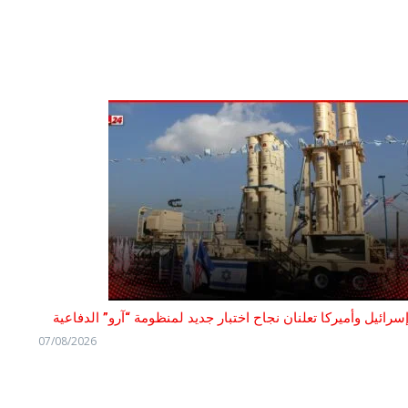
سرائيل وأميركا تعلنان نجاح اختبار جديد لمنظومة “آرو” الدفاعية
07/08/2026