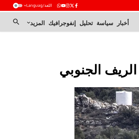
t
اللغة/Languag
أخبار
سياسة
تحليل
إنفوجرافيك
المزيد
الريف الجنوبي