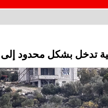
لية تدخل بشكل محدود إلى 