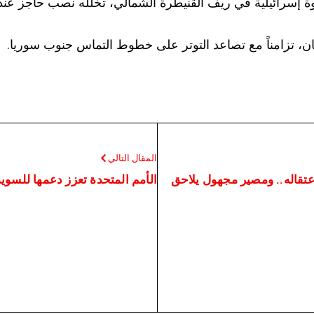
قوة إسرائيلية في ريف القنيطرة الشمالي، تخلله نصب حاجز عند
، تزامناً مع تصاعد التوتر على خطوط التماس جنوب سوريا.
المقال التالي
تقاله.. ومصير مجهول يلاحق
الأمم المتحدة تعزز دعمها للسويد