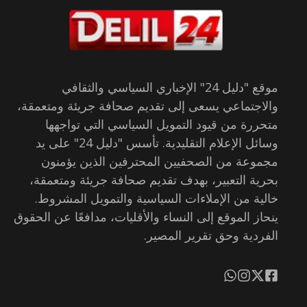
موقع "دليل 24" الإخباري السياسي والثقافي
والاجتماعي يسعى إلى تقديم صحافة جريئة ومتعمقة،
متحررة من قيود التمويل السياسي التي تواجهها
وسائل الإعلام التقليدية. تأسس "دليل 24" على يد
مجموعة من الصحفيين المحترفين الذين يؤمنون
بحرية التعبير، بهدف تقديم صحافة جريئة ومتعمقة،
خالية من الإملاءات السياسية والتمويل المشروط.
ينحاز الموقع إلى النساء والأقليات، مدافعًا عن الحقوق
الفردية وحق تقرير المصير.