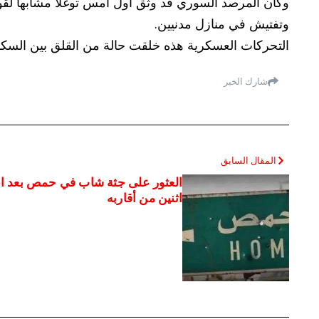
وكان المرصد السوري قد وثّق أول أمس توغلاً مشابهاً ل
وتفتيش في منازل مدنيين.
التحركات العسكرية هذه خلقت حالة من القلق بين السكان
شارك الخبر
المقال السابق
العثور على جثة شاب في حمص بعد اع
اثنين من أقاربه