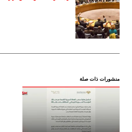
منشورات ذات صلة