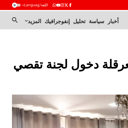
t
اللغة/Languag
أخبار
سياسة
تحليل
إنفوجرافيك
المزيد
ة بعرقلة دخول لجنة تقصي