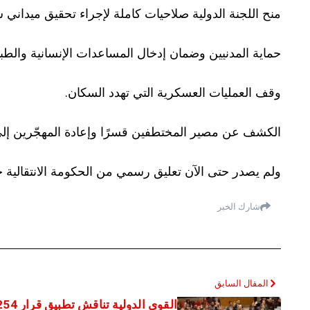
منح اللجنة الدولية صلاحيات كاملة لإجراء تحقيق ميدان
حماية المدنيين وضمان إدخال المساعدات الإنسانية والطبي
وقف العمليات العسكرية التي تهدد السكان.
الكشف عن مصير المختطفين قسرًا وإعادة المهجّرين إلى
ولم يصدر حتى الآن تعليق رسمي من الحكومة الانتقالية حول 
شارك الخبر
المقال السابق
القوى الدولية تناقش تطبيق قرار 2254 لتسوية الأزمة السورية