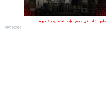
طعن شاب في حمص وإصابته بجروح خطيرة
ت
09/08/2026