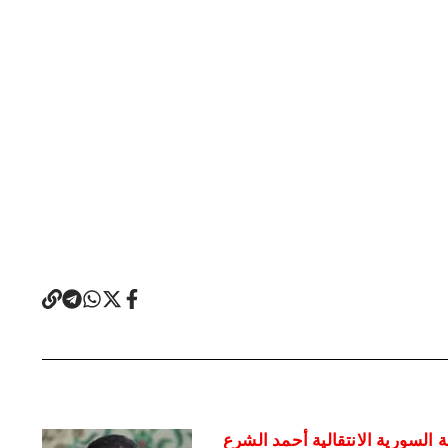
 السورية الانتقالية أحمد الشرع