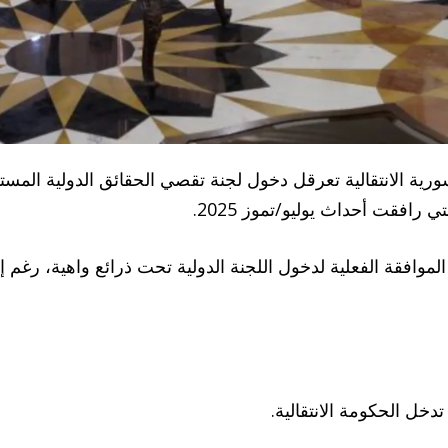
لسورية الانتقالية تعرقل دخول لجنة تقصي الحقائق الدولية المس
 رافقت أحداث يوليو/تموز 2025.
لموافقة الفعلية لدخول اللجنة الدولية تحت ذرائع واهية، رغم إع
خل الحكومة الانتقالية.