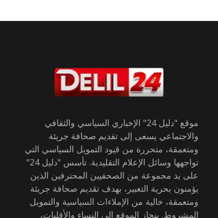
موقع "دليل 24" الإخباري السياسي والثقافي
والاجتماعي يسعى إلى تقديم صحافة جريئة
ومتعمقة، متحررة من قيود التمويل السياسي التي
تواجهها وسائل الإعلام التقليدية. تأسس "دليل 24"
على يد مجموعة من الصحفيين المحترفين الذين
يؤمنون بحرية التعبير، بهدف تقديم صحافة جريئة
ومتعمقة، خالية من الإملاءات السياسية والتمويل
المشروط. ينحاز الموقع إلى النساء والأقليات،