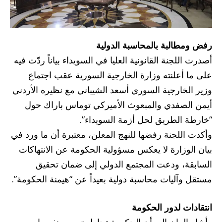
رفض ومطالبة بالمحاسبة الدولية
أصدرت اللجنة القانونية العليا في السويداء بياناً ردّت فيه
على ما أعلنته وزارة الخارجية السورية عقب اجتماع
وزير الخارجية السوري أسعد الشيباني مع نظيره الأردني
أيمن الصفدي والمبعوث الأميركي توماس باراك حول
“خارطة الطريق لحل أزمة السويداء”.
وأكدت اللجنة رفضها للنهج المعلن، معتبرة أن ما ورد في
بيان الوزارة لا يعكس مسؤولية الحكومة عن الانتهاكات
السابقة، ودعت المجتمع الدولي إلى ضمان تحقيق
مستقل وآليات محاسبة دولية بعيداً عن “هيمنة الحكومة”.
انتقادات لدور الحكومة
وأشار البيان إلى أن الحكومة تحاول تصوير نفسها