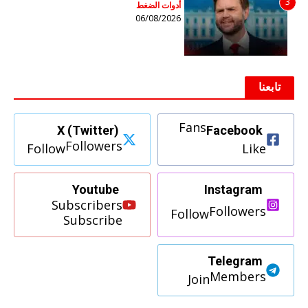
3
أدوات الضغط
06/08/2026
تابعنا
Fans
X (Twitter)
Facebook
Followers
Follow
Like
Youtube
Instagram
Subscribers
Followers
Follow
Subscribe
Telegram
Members
Join