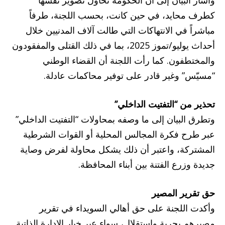
كطرف محايد، في حين كانت، بحسب اللجنة، طرفاً
مباشراً في الانتهاكات التي طالت آلاف المدنيين خلال
أحداث يوليو/تموز 2025، بما في ذلك القتلى والمفقودون
والمختطفون. كما رأت اللجنة أن القضاء الوطني
“مسيّس” وغير قادر على توفير محاكمات عادلة.
تحذير من “التفتيت الداخلي”
وتطرق البيان إلى ما وصفه بمحاولات “التفتيت الداخلي”
عبر طرح فكرة المجالس المحلية أو القوات الشرطية
المشتركة، واعتبر أن ذلك يشكل محاولة لفرض وصاية
جديدة وزرع الفتنة بين أبناء المحافظة.
حق تقرير المصير
وأكدت اللجنة على حق أهالي السويداء في تقرير
مصيرهم بحرية واستقلال، سواء عبر خيار الإدارة الذاتية