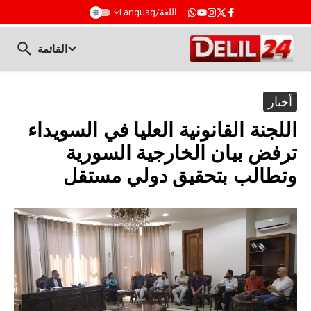
t
اللغة/Languag
القائمة
أخبار
اللجنة القانونية العليا في السويداء
ترفض بيان الخارجية السورية
وتطالب بتحقيق دولي مستقل