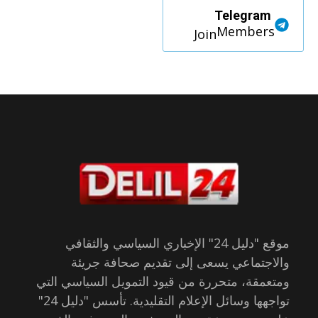
Telegram
Members
Join
موقع "دليل 24" الإخباري السياسي والثقافي
والاجتماعي يسعى إلى تقديم صحافة جريئة
ومتعمقة، متحررة من قيود التمويل السياسي التي
تواجهها وسائل الإعلام التقليدية. تأسس "دليل 24"