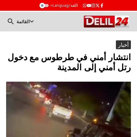
t
اللغة/Languag
القائمة
أخبار
انتشار أمني في طرطوس مع دخول
رتل أمني إلى المدينة