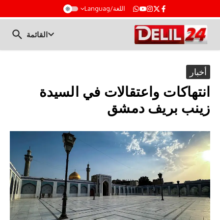
t
اللغة/Languag
القائمة
أخبار
انتهاكات واعتقالات في السيدة
زينب بريف دمشق