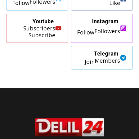
Followers
Follow
Like
Youtube
Instagram
Subscribers
Followers
Follow
Subscribe
Telegram
Members
Join