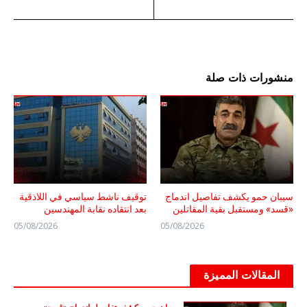
منشورات ذات صلة
سيبان حمو يكشف تفاصيل اندماج
توقيف ناشط سياسي في اللاذقية
«قسد» ومستقبل بقية المقاتلين
بعد انتقاده نقابة المهندسين
05/08/2026
05/08/2026
المقالات المميزة