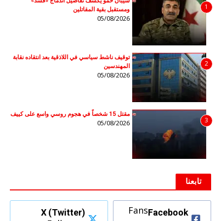
سيبان حمو يكشف تفاصيل اندماج «قسد»
1
ومستقبل بقية المقاتلين
05/08/2026
توقيف ناشط سياسي في اللاذقية بعد انتقاده نقابة
2
المهندسين
05/08/2026
مقتل 15 شخصاً في هجوم روسي واسع على كييف
3
05/08/2026
تابعنا
Fans
X (Twitter)
Facebook