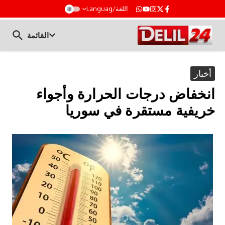
t
اللغة/Languag
القائمة
أخبار
انخفاض درجات الحرارة وأجواء
خريفية مستقرة في سوريا