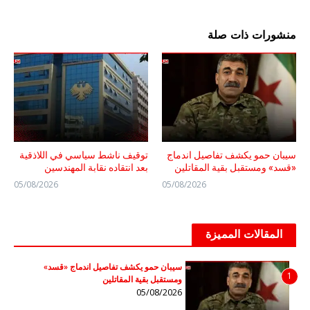
منشورات ذات صلة
سيبان حمو يكشف تفاصيل اندماج
توقيف ناشط سياسي في اللاذقية
«قسد» ومستقبل بقية المقاتلين
بعد انتقاده نقابة المهندسين
05/08/2026
05/08/2026
المقالات المميزة
سيبان حمو يكشف تفاصيل اندماج «قسد»
1
ومستقبل بقية المقاتلين
05/08/2026