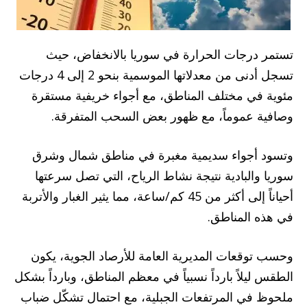
تستمر درجات الحرارة في سوريا بالانخفاض، حيث
تسجل أدنى من معدلاتها الموسمية بنحو 2 إلى 4 درجات
مئوية في مختلف المناطق، مع أجواء خريفية مستقرة
وصافية عموماً، مع ظهور بعض السحب المتفرقة.
وتسود أجواء سديمية مغبرة في مناطق شمال وشرق
سوريا والبادية نتيجة نشاط الرياح، التي تصل سرعتها
أحياناً إلى أكثر من 45 كم/ساعة، مما يثير الغبار والأتربة
في هذه المناطق.
وحسب توقعات المديرية العامة للأرصاد الجوية، يكون
الطقس ليلاً بارداً نسبياً في معظم المناطق، وبارداً بشكل
ملحوظ في المرتفعات الجبلية، مع احتمال تشكّل ضباب