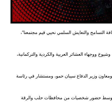
افة التسامح والتعايش السلمي نحيي قيم مجتمعنا”،
وخ ووجهاء العشائر العربية والكردية والتركمانية،
د، ومعاون وزير الدفاع سيبان حمو، ومستشار في رئاسة
رات، وسط حضور شخصيات من محافظات حلب والرقة