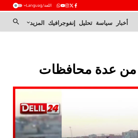
t
اللغة/Languag
أخبار
سياسة
تحليل
إنفوجرافيك
المزيد
د من عدة محافظات