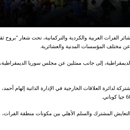
ر الفرات العربية والكردية والتركمانية، تحت شعار “بروح ثق
ن مختلف المؤسسات المدنية والعشائرية.
يمقراطية، إلى جانب ممثلين عن مجلس سوريا الديمقراطية، وشي
ركة لدائرة العلاقات الخارجية في الإدارة الذاتية إلهام أحم
يم التعايش المشترك والسلم الأهلي بين مكونات منطقة الف