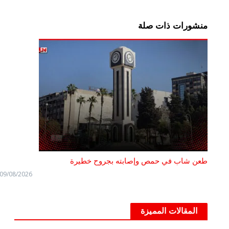
منشورات ذات صلة
طعن شاب في حمص وإصابته بجروح خطيرة
09/08/2026
المقالات المميزة