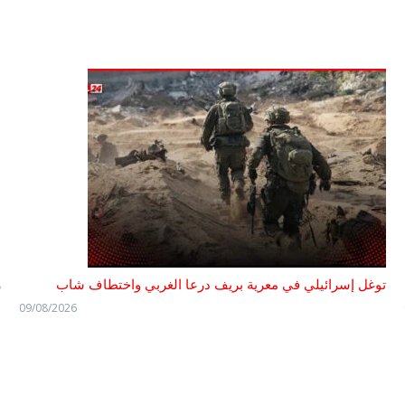
توغل إسرائيلي في معرية بريف درعا الغربي واختطاف شاب
ر
09/08/2026