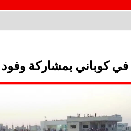
 في كوباني بمشاركة وفو