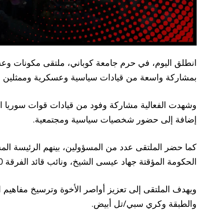
انطلق اليوم، في حرم جامعة كوباني، ملتقى مكونات وعشائ
بمشاركة واسعة من قيادات سياسية وعسكرية وممثلين ع
وشهدت الفعالية مشاركة وفود من قيادات قوات سوريا الد
إضافة إلى حضور شخصيات سياسية ومجتمعية.
كما حضر الملتقى عدد من المسؤولين، بينهم الرئيسة المشت
الحكومة المؤقتة جهاد عيسى الشيخ، ونائب قائد الفرقة 60 جيا كوباني.
ويهدف الملتقى إلى تعزيز أواصر الأخوة وترسيخ مفاه
والطبقة وكري سبي/تل أبيض.