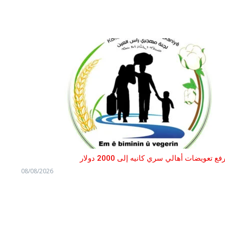
فع تعويضات أهالي سري كانيه إلى 2000 دولار
08/08/2026