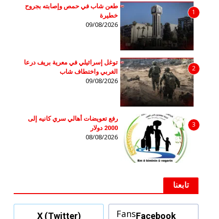
طعن شاب في حمص وإصابته بجروح
1
خطيرة
09/08/2026
توغل إسرائيلي في معرية بريف درعا
2
الغربي واختطاف شاب
09/08/2026
رفع تعويضات أهالي سري كانيه إلى
3
2000 دولار
08/08/2026
تابعنا
Fans
X (Twitter)
Facebook