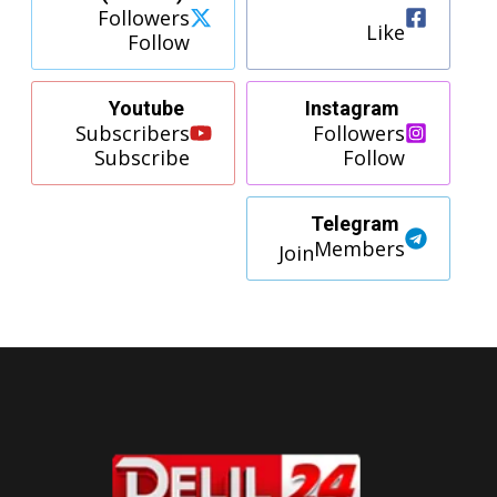
Followers
Like
Follow
Youtube
Instagram
Subscribers
Followers
Subscribe
Follow
Telegram
Members
Join