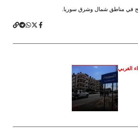
سامح في مناطق شمال وشرق سوريا.
ء الغربي