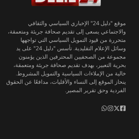
موقع "دليل 24" الإخباري السياسي والثقافي
والاجتماعي يسعى إلى تقديم صحافة جريئة ومتعمقة،
متحررة من قيود التمويل السياسي التي تواجهها
وسائل الإعلام التقليدية. تأسس "دليل 24" على يد
مجموعة من الصحفيين المحترفين الذين يؤمنون
بحرية التعبير، بهدف تقديم صحافة جريئة ومتعمقة،
خالية من الإملاءات السياسية والتمويل المشروط.
ينحاز الموقع إلى النساء والأقليات، مدافعًا عن الحقوق
الفردية وحق تقرير المصير.