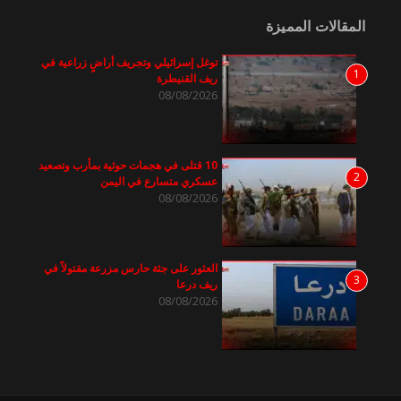
المقالات المميزة
توغل إسرائيلي وتجريف أراضٍ زراعية في
1
ريف القنيطرة
08/08/2026
10 قتلى في هجمات حوثية بمأرب وتصعيد
2
عسكري متسارع في اليمن
08/08/2026
العثور على جثة حارس مزرعة مقتولاً في
3
ريف درعا
08/08/2026