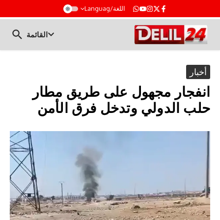
t
اللغة/Languag
القائمة
أخبار
انفجار مجهول على طريق مطار
حلب الدولي وتدخل فرق الأمن