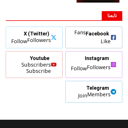
تابعنا
Fans
X (Twitter)
Facebook
Followers
Follow
Like
Youtube
Instagram
Subscribers
Followers
Follow
Subscribe
Telegram
Members
Join