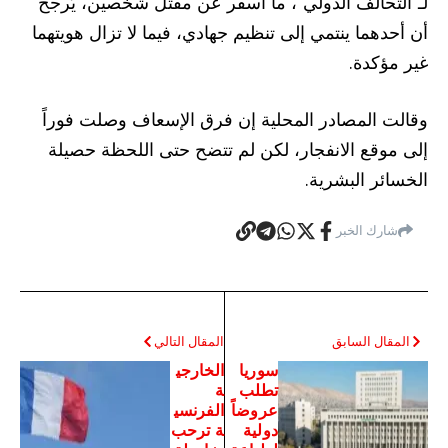
لـ”التحالف الدولي”، ما أسفر عن مقتل شخصين، يُرجح
أن أحدهما ينتمي إلى تنظيم جهادي، فيما لا تزال هويتهما
غير مؤكدة.
وقالت المصادر المحلية إن فرق الإسعاف وصلت فوراً
إلى موقع الانفجار، لكن لم تتضح حتى اللحظة حصيلة
الخسائر البشرية.
شارك الخبر
المقال السابق
المقال التالي
سوريا
الخارجي
تطلب
ة
عروضاً
الفرنسي
دولية
ة ترحب