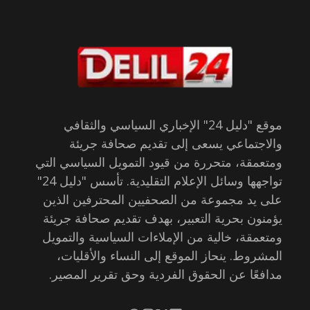
موقع "دليل 24" الإخباري السياسي والثقافي
والاجتماعي يسعى إلى تقديم صحافة جريئة
ومتعمقة، متحررة من قيود التمويل السياسي التي
تواجهها وسائل الإعلام التقليدية. تأسس "دليل 24"
على يد مجموعة من الصحفيين المحترفين الذين
يؤمنون بحرية التعبير، بهدف تقديم صحافة جريئة
ومتعمقة، خالية من الإملاءات السياسية والتمويل
المشروط. ينحاز الموقع إلى النساء والأقليات،
مدافعًا عن الحقوق الفردية وحق تقرير المصير.