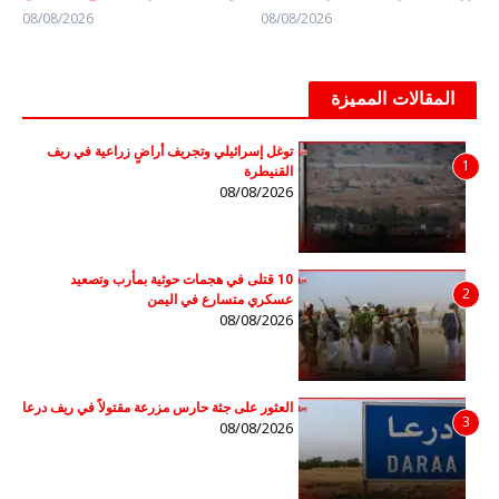
08/08/2026
08/08/2026
المقالات المميزة
توغل إسرائيلي وتجريف أراضٍ زراعية في ريف
1
القنيطرة
08/08/2026
10 قتلى في هجمات حوثية بمأرب وتصعيد
2
عسكري متسارع في اليمن
08/08/2026
العثور على جثة حارس مزرعة مقتولاً في ريف درعا
3
08/08/2026