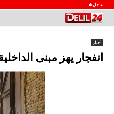
عاجل
أخبار
انفجار يهز مبنى الداخل