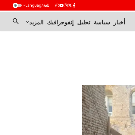
t
اللغة/Languag
أخبار
سياسة
تحليل
إنفوجرافيك
المزيد