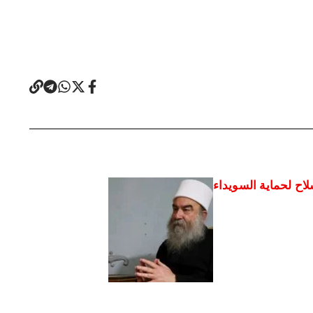
اح لحماية السويداء