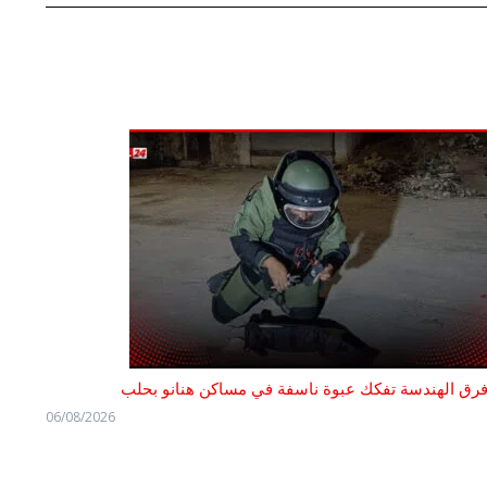
رق الهندسة تفكك عبوة ناسفة في مساكن هنانو بحلب
06/08/2026