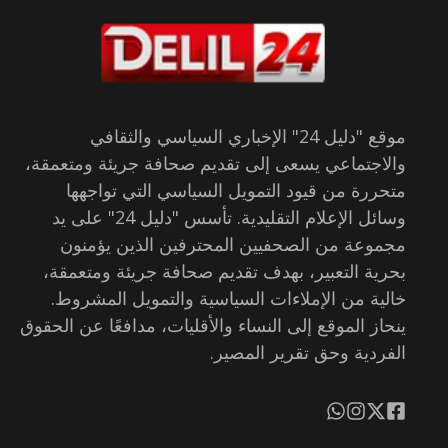
موقع "دليل 24" الإخباري السياسي والثقافي
والاجتماعي يسعى إلى تقديم صحافة جريئة ومتعمقة،
متحررة من قيود التمويل السياسي التي تواجهها
وسائل الإعلام التقليدية. تأسس "دليل 24" على يد
مجموعة من الصحفيين المحترفين الذين يؤمنون
بحرية التعبير، بهدف تقديم صحافة جريئة ومتعمقة،
خالية من الإملاءات السياسية والتمويل المشروط.
ينحاز الموقع إلى النساء والأقليات، مدافعًا عن الحقوق
الفردية وحق تقرير المصير.