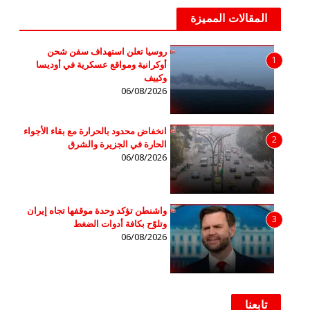
المقالات المميزة
روسيا تعلن استهداف سفن شحن
1
أوكرانية ومواقع عسكرية في أوديسا
وكييف
06/08/2026
انخفاض محدود بالحرارة مع بقاء الأجواء
2
الحارة في الجزيرة والشرق
06/08/2026
واشنطن تؤكد وحدة موقفها تجاه إيران
3
وتلوّح بكافة أدوات الضغط
06/08/2026
تابعنا