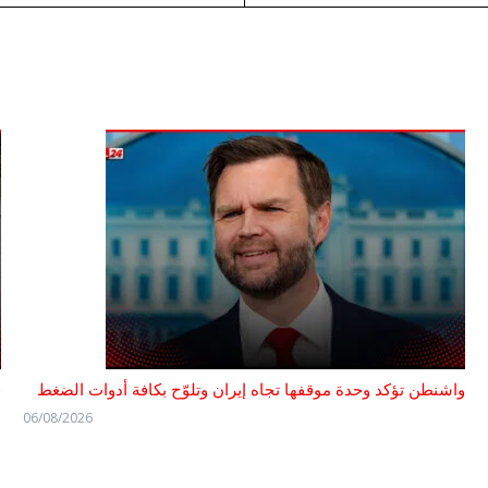
واشنطن تؤكد وحدة موقفها تجاه إيران وتلوّح بكافة أدوات الضغط
ف
06/08/2026