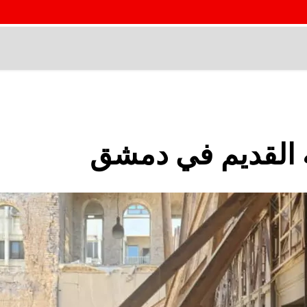
ية القديم في دمشق