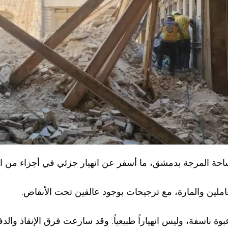
بساحة المرجة بدمشق، ما أسفر عن انهيار جزئي في أجزاء من ال
املين والمارة، مع ترجيحات بوجود عالقين تحت الأنقاض.
وة ناسفة، وليس انهياراً طبيعياً. وقد سارعت فرق الإنقاذ والد