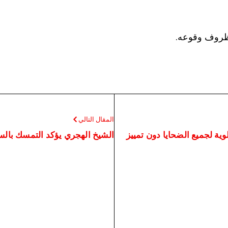
وظروف وقوعه.
المقال التالي
وية لجميع الضحايا دون تمييز
الشيخ الهجري يؤكد التمسك بالسل