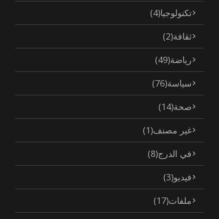
تكنولوجيا
(4)
ثقافة
(2)
رياضة
(49)
سياسة
(76)
صحة
(14)
غير مصنف
(1)
في الدرج
(8)
فيديو
(3)
ملفات
(17)