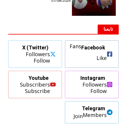
07/08/2026
تابعنا
Fans
X (Twitter)
Facebook
Followers
Like
Follow
Youtube
Instagram
Subscribers
Followers
Subscribe
Follow
Telegram
Members
Join