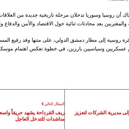
ك أن روسيا وسوريا تدخلان مرحلة تاريخية جديدة من العلاقات
مغتربين بعد محادثات ثنائية حول الاقتصاد والأمن والدفاع وا
ة روسية إلى مطار دمشق الدولي، على متنها وفد رفيع المست
ن عسكريين وسياسيين بارزين، في خطوة تعكس اهتمام موسكو 
المقال التالي
إلى مديرية الشركات لتعزيز
ريف القرداحة يشهد حريقاً واسعا
مناشدات للتدخل العاجل