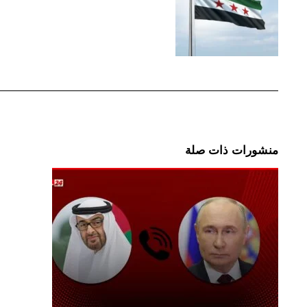
منشورات ذات صلة