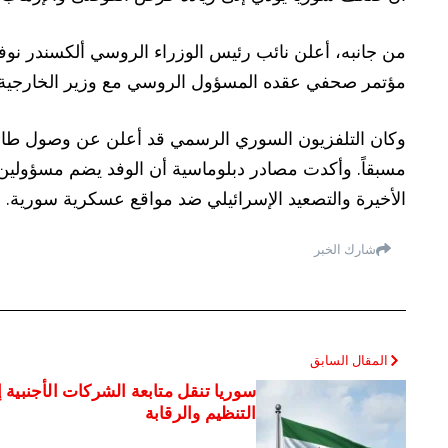
من جانبه، أعلن نائب رئيس الوزراء الروسي ألكسندر نوفا
مؤتمر صحفي عقده المسؤول الروسي مع وزير الخارجية وال
وكان التلفزيون السوري الرسمي قد أعلن عن وصول طائر
مسبقاً. وأكدت مصادر دبلوماسية أن الوفد يضم مسؤولي
الأخيرة والتصعيد الإسرائيلي ضد مواقع عسكرية سورية.
شارك الخبر
المقال السابق
سوريا تنقل متابعة الشركات الأجنبية 
التنظيم والرقابة