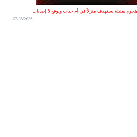
جوم بقنبلة يستهدف منزلاً في أم جباب ويوقع 6 إصابات
07/08/2026