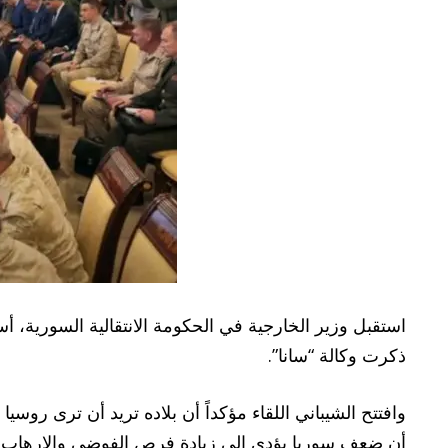
استقبل وزير الخارجية في الحكومة الانتقالية السورية، أ
ذكرت وكالة “سانا”.
وافتتح الشيباني اللقاء مؤكداً أن بلاده تريد أن ترى ر
أن ضعف سوريا يؤدي إلى زيادة فرص الفوضى والإرهاب ب