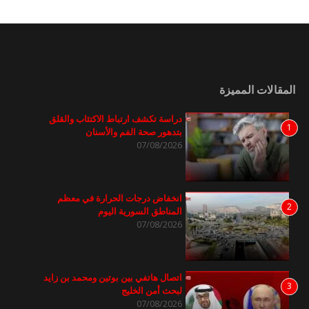
المقالات المميزة
دراسة تكشف ارتباط الاكتئاب والقلق
1
بتدهور صحة الفم والأسنان
07/08/2026
انخفاض درجات الحرارة في معظم
2
المناطق السورية اليوم
07/08/2026
اتصال هاتفي بين بوتين ومحمد بن زايد
3
لبحث أمن الخليج
07/08/2026