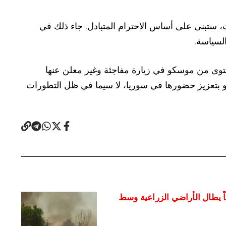
، ستبنى على أساس الاحترام المتبادل. جاء ذلك في
لسياسة.
وى من موسكو في زيارة مفاجئة وغير معلن عنها
بتعزيز حضورها في سوريا، لا سيما في ظل التطورات
ً يطال الأراضي الزراعية وسط