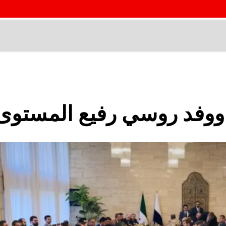
ي ووفد روسي رفيع المستو