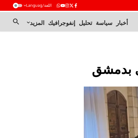
t
اللغة/Languag
أخبار
سياسة
تحليل
إنفوجرافيك
المزيد
ى بدمشق