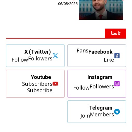
06/08/2026
تابعنا
Fans
X (Twitter)
Facebook
Followers
Follow
Like
Youtube
Instagram
Subscribers
Followers
Follow
Subscribe
Telegram
Members
Join