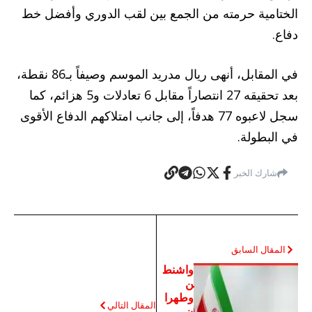
الختامية حرمته من الجمع بين لقب الدوري وأفضل خط
دفاع.
في المقابل، أنهى ريال مدريد الموسم وصيفاً بـ86 نقطة،
بعد تحقيقه 27 انتصاراً مقابل 6 تعادلات و5 هزائم، كما
سجل لاعبوه 77 هدفاً، إلى جانب امتلاكهم الدفاع الأقوى
في البطولة.
شارك الخبر
المقال السابق
واشنط
ن
وطهرا
المقال التالي
ن