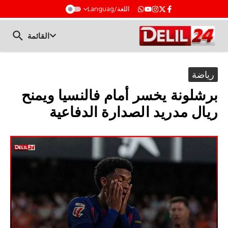
t
اللغة/Languag
القائمة
رياضة
برشلونة يخسر أمام فالنسيا ويمنح
ريال مدريد الصدارة الدفاعية