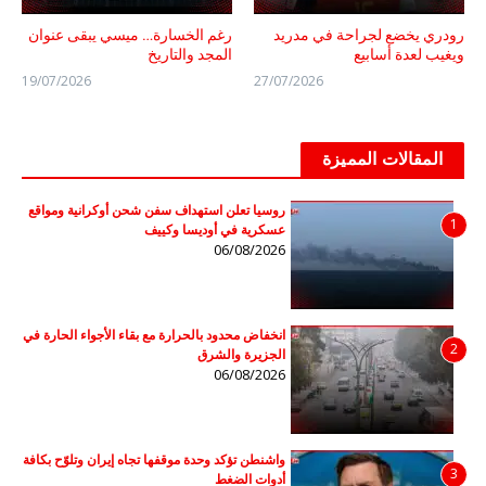
رودري يخضع لجراحة في مدريد
رغم الخسارة… ميسي يبقى عنوان
ويغيب لعدة أسابيع
المجد والتاريخ
19/07/2026
27/07/2026
المقالات المميزة
روسيا تعلن استهداف سفن شحن أوكرانية ومواقع
1
عسكرية في أوديسا وكييف
06/08/2026
انخفاض محدود بالحرارة مع بقاء الأجواء الحارة في
2
الجزيرة والشرق
06/08/2026
واشنطن تؤكد وحدة موقفها تجاه إيران وتلوّح بكافة
3
أدوات الضغط