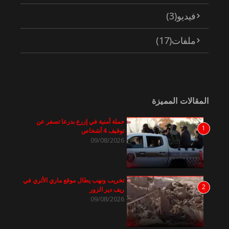
فيديو
(3)
ملفات
(17)
المقالات المميزة
حملة أمنية في إزرع بدرعا تسفر عن
1
توقيف 4 أشخاص
09/08/2026
تخريب ونهب يطال موقع ماري الأثري في
2
ريف دير الزور
09/08/2026