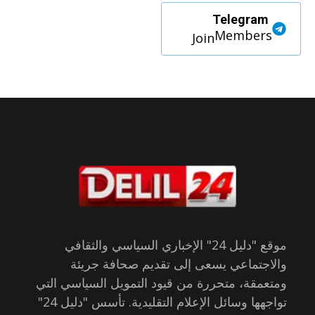
Telegram
Members
Join
موقع "دليل 24" الإخباري السياسي والثقافي
والاجتماعي يسعى إلى تقديم صحافة جريئة
ومتعمقة، متحررة من قيود التمويل السياسي التي
تواجهها وسائل الإعلام التقليدية. تأسس "دليل 24"