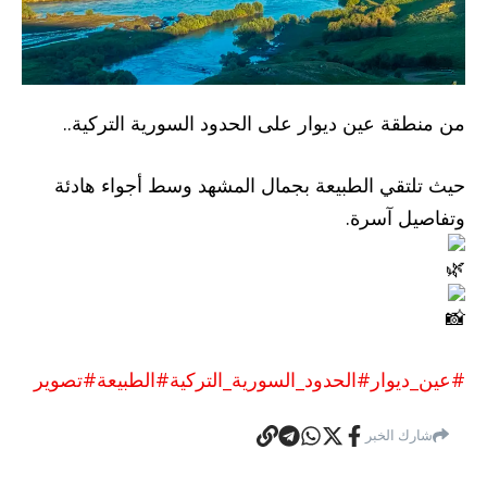
من منطقة عين ديوار على الحدود السورية التركية..
حيث تلتقي الطبيعة بجمال المشهد وسط أجواء هادئة
وتفاصيل آسرة.
#عين_ديوار
#الحدود_السورية_التركية
#الطبيعة
#تصوير
شارك الخبر