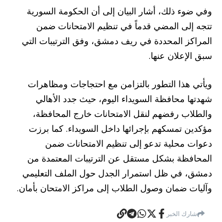
وفي ضوء ذلك، أشار البيان إلى أن الحكومة السورية
تتجه إلى المضي قدماً في تنظيم الامتحانات ضمن
المراكز المحددة في ريف دمشق، وفق الترتيبات التي
سبق الإعلان عنها.
ويأتي هذا التطور بالتزامن مع احتجاجات ومظاهرات
شهدتها محافظة السويداء اليوم، حيث جدد الأهالي
والطلاب رفضهم لنقل الامتحانات خارج المحافظة،
مؤكدين تمسكهم بإجرائها داخل السويداء. كما برزت
دعوات محلية تدعو إلى تنظيم الامتحانات ضمن
المحافظة بشكل مستقل عن الترتيبات المعتمدة من
دمشق، في ظل استمرار الجدل حول الملف التعليمي
وآليات ضمان وصول الطلاب إلى مراكز الامتحان بأمان.
شارك الخبر