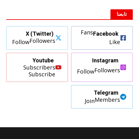
تابعنا
Fans
X (Twitter)
Facebook
Followers
Follow
Like
Youtube
Instagram
Subscribers
Followers
Follow
Subscribe
Telegram
Members
Join