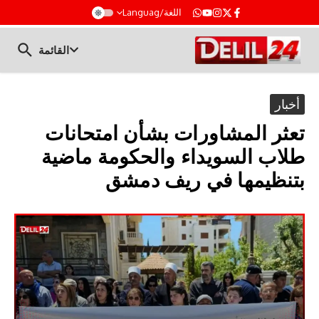
t
اللغة/Languag
القائمة
أخبار
تعثر المشاورات بشأن امتحانات
طلاب السويداء والحكومة ماضية
بتنظيمها في ريف دمشق