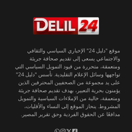
موقع "دليل 24" الإخباري السياسي والثقافي
والاجتماعي يسعى إلى تقديم صحافة جريئة
ومتعمقة، متحررة من قيود التمويل السياسي التي
تواجهها وسائل الإعلام التقليدية. تأسس "دليل 24"
على يد مجموعة من الصحفيين المحترفين الذين
يؤمنون بحرية التعبير، بهدف تقديم صحافة جريئة
ومتعمقة، خالية من الإملاءات السياسية والتمويل
المشروط. ينحاز الموقع إلى النساء والأقليات،
مدافعًا عن الحقوق الفردية وحق تقرير المصير.