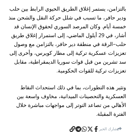
بالتزامن، يستمر إغلاق الطريق الحيوي الرابط بين حلب
ودير حافر، ما تسبب في شلل حركة النقل والشحن منذ
خمسة أيام. وكان المرصد السوري لحقوق الإنسان قد
أشار، في 29 أيلول الماضي، إلى استمرار إغلاق طريق
حلب–الرقة في منطقة دير حافر، بالتزامن مع وصول
تعزيزات عسكرية تركية إلى مطار كويرس، وأخرى إلى
سد تشرين من قبل قوات سوريا الديمقراطية، مقابل
تعزيزات تركية للقوات الحكومية.
وتثير هذه التطورات، بما في ذلك استحداث النقاط
العسكرية والتحصينات الميدانية، مخاوف واسعة بين
الأهالي من تصاعد التوتر إلى مواجهات مباشرة خلال
الفترة المقبلة.
شارك الخبر