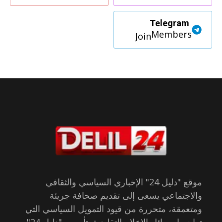
Telegram
Members
Join
موقع "دليل 24" الإخباري السياسي والثقافي
والاجتماعي يسعى إلى تقديم صحافة جريئة
ومتعمقة، متحررة من قيود التمويل السياسي التي
تواجهها وسائل الإعلام التقليدية. تأسس "دليل 24"