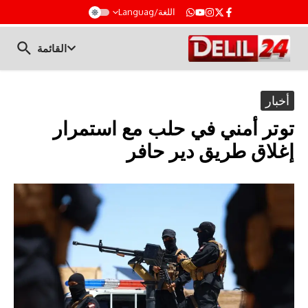
t
اللغة/Languag
القائمة
أخبار
توتر أمني في حلب مع استمرار
إغلاق طريق دير حافر