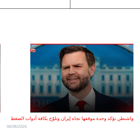
واشنطن تؤكد وحدة موقفها تجاه إيران وتلوّح بكافة أدوات الضغط
ف
06/08/2026