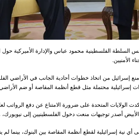
i24 أن الاتصالات بين رئيس السلطة الفلسطينية محمود عباس والإدارة الأمي
 الأمنيين.
منع إسرائيل من اتخاذ خطوات أحادية الجانب في الأراضي الفل
ت إسرائيلية محتملة مثل قطع أنظمة المقاصة أو ضم الأراضي.
دت الولايات المتحدة على ضرورة الامتناع عن دفع الرواتب لعائ
 الأبيض أصدر توجيهات منعت دخول الفلسطينيين إلى نيويورك، 
 أي نية إسرائيلية لقطع أنظمة المقاصة بين البنوك، بينما لم ي