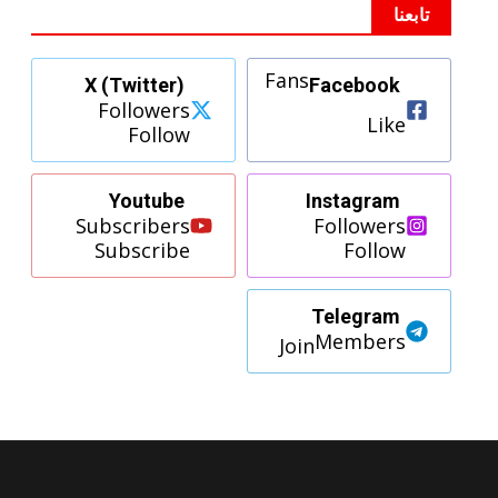
تابعنا
Fans
X (Twitter)
Facebook
Followers
Like
Follow
Youtube
Instagram
Subscribers
Followers
Subscribe
Follow
Telegram
Members
Join