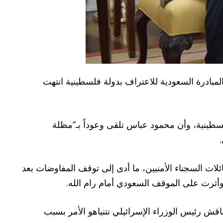
ركية حول المبادرة السعودية للاعتراف بدولة فلسطينية انتهت
سطينية، وأن محمود عباس تلقى وعوداً بـ”مظلة
لات السجناء الأمنيين، ما أدى إلى توقف المفاوضات بعد
وأثرت على الموقف السعودي أمام رام الله.
ناقش رئيس الوزراء الإسرائيلي نتنياهو الأمر بسبب