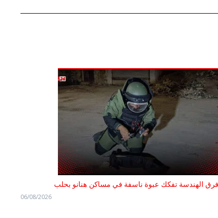
رق الهندسة تفكك عبوة ناسفة في مساكن هنانو بحلب
06/08/2026