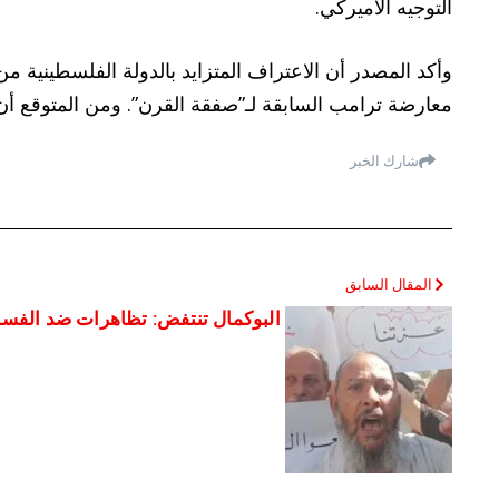
التوجيه الأميركي.
وأكد المصدر أن الاعتراف المتزايد بالدولة الفلسطينية 
معارضة ترامب السابقة لـ”صفقة القرن”. ومن المتوقع أن ي
شارك الخبر
المقال السابق
البوكمال تنتفض: تظاهرات ضد الفسا