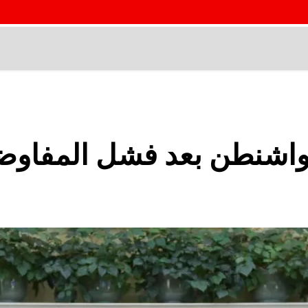
 وواشنطن بعد فشل المفاوض