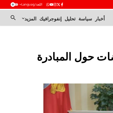
t
اللغة/Languag
أخبار
سياسة
تحليل
إنفوجرافيك
المزيد
ات حول المبادرة