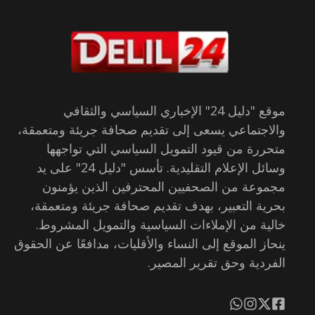
موقع "دليل 24" الإخباري السياسي والثقافي
والاجتماعي يسعى إلى تقديم صحافة جريئة ومتعمقة،
متحررة من قيود التمويل السياسي التي تواجهها
وسائل الإعلام التقليدية. تأسس "دليل 24" على يد
مجموعة من الصحفيين المحترفين الذين يؤمنون
بحرية التعبير، بهدف تقديم صحافة جريئة ومتعمقة،
خالية من الإملاءات السياسية والتمويل المشروط.
ينحاز الموقع إلى النساء والأقليات، مدافعًا عن الحقوق
الفردية وحق تقرير المصير.