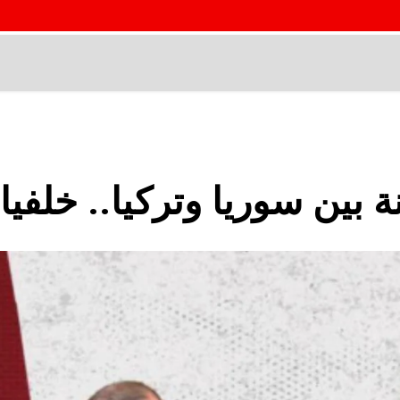
 بين سوريا وتركيا.. خلفي