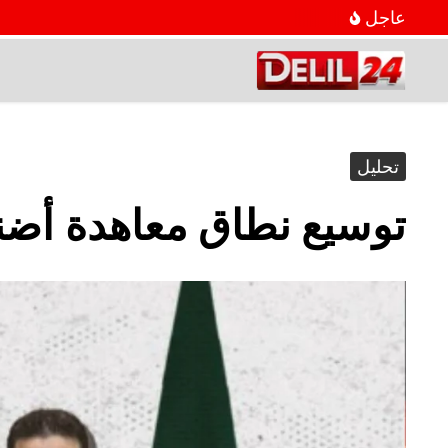
عاجل
تحليل
توسيع نطاق معاهدة أضنة