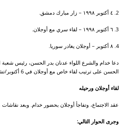
2. ٤ أكتوبر ١٩٩٨ – زار مبارك دمشق.
3. ٦ أكتوبر ١٩٩٨ – لقاء سري مع أوجلان.
4. ٨ أكتوبر – أوجلان يغادر سوريا.
دعا خدام والشرع اللواء عدنان بدر الحسن، رئيس شعبة ال
الحسن على ترتيب لقاء خاص مع أوجلان في 6 أكتوبر/تشرين الأول 1998.
لقاء أوجلان ورحيله
عقد الاجتماع، وتفاجأ أوجلان بحضور خدام. وبعد نقاشات م
وجرى الحوار التالي
: