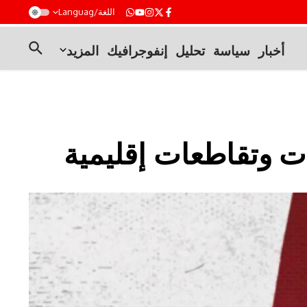
t
اللغة/Languag
أخبار
سياسة
تحليل
إنفوجرافيك
المزيد
ات وتقاطعات إقليمية