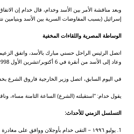
وبعد مناقشة الأمر بين الأسد وخدام، قال خدام إن الاتفاق
إسرائيل (بسبب المفاوضات السرية بين الأسد وبنيامين نتن
الوساطة المصرية واللقاءات المخفية
وعاد إلى الأسد من أنقرة في 6 أكتوبر/تشرين الأول 1998، حيث عقد لقاء مغلقا معه.
في اليوم السابق، اتصل وزير الخارجية فاروق الشرع بخدا
يقول خدام: “استقبلته (الشرع) الساعة الثامنة مساء، وناق
التسلسل الزمني للأحداث
:
1. يوليو ١٩٩٦ – التقى خدام بأوجلان ووافق على مغادرة سوريا.