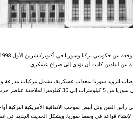
وضات لتزويد سوريا بمعدات عسكرية، تشمل مركبات مدرعة وطا
حزب العمال الكردستاني.
نشاء قواعد في وسط سوريا. ويشكل الحديث الجديد عن اتفاقي