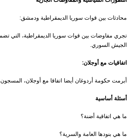
محادثات بين قوات سوريا الديمقراطية ودمشق:
الجيش السوري.
اتفاقيات مع أوجلان
:
أبرمت حكومة أردوغان أيضا اتفاقا مع أوجلان، المسجون منذ أوائل عام ١٩٩٩، تضمن نزع سلاح و
أسئلة أساسية
ما هي اتفاقية أضنة؟
ما هي بنودها العامة والسرية؟