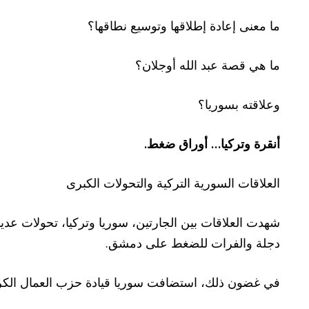
ما معنى إعادة إطلاقها وتوسيع نطاقها؟
ما هي قصة عبد الله أوجلان؟
وعلاقته بسوريا؟
أنقرة وتركيا… أوراق ضغط
.
العلاقات السورية التركية والتحولات الكبرى
شهدت العلاقات بين الجارتين، سوريا وتركيا، تحولات عد
دجلة والفرات للضغط على دمشق.
في غضون ذلك، استضافت سوريا قيادة حزب العمال الكردستاني (PKK) عبد الله أوجلان، في أوائ