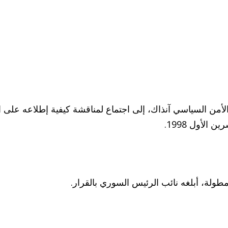
أمن السياسي آنذاك، إلى اجتماع لمناقشة كيفية إطلاعه على ا
طولة، أبلغه نائب الرئيس السوري بالقرار.