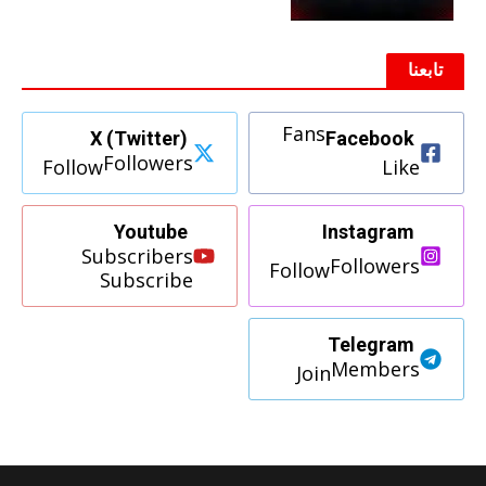
تابعنا
Fans
X (Twitter)
Facebook
Followers
Follow
Like
Youtube
Instagram
Subscribers
Followers
Follow
Subscribe
Telegram
Members
Join