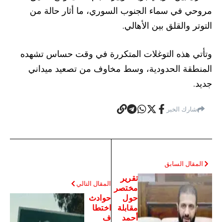
مروحي في سماء الجنوب السوري، ما أثار حالة من
التوتر والقلق بين الأهالي.
وتأتي هذه التوغلات المتكررة في وقت حساس تشهده
المنطقة الحدودية، وسط مخاوف من تصعيد ميداني
جديد.
شارك الخبر
المقال السابق
تقرير
المقال التالي
مختصر
حول
حوادث
مقابلة
اختطا
أحمد
ف