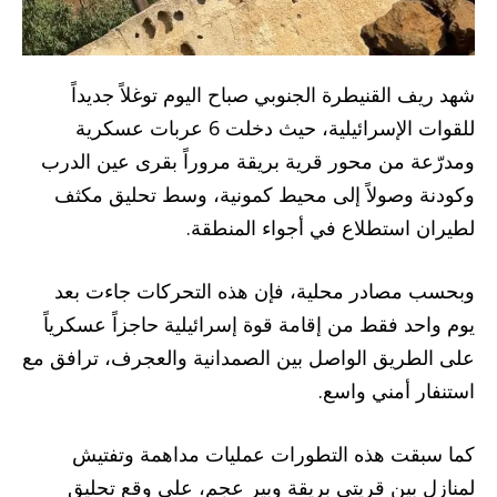
شهد ريف القنيطرة الجنوبي صباح اليوم توغلاً جديداً
للقوات الإسرائيلية، حيث دخلت 6 عربات عسكرية
ومدرّعة من محور قرية بريقة مروراً بقرى عين الدرب
وكودنة وصولاً إلى محيط كمونية، وسط تحليق مكثف
لطيران استطلاع في أجواء المنطقة.
وبحسب مصادر محلية، فإن هذه التحركات جاءت بعد
يوم واحد فقط من إقامة قوة إسرائيلية حاجزاً عسكرياً
على الطريق الواصل بين الصمدانية والعجرف، ترافق مع
استنفار أمني واسع.
كما سبقت هذه التطورات عمليات مداهمة وتفتيش
لمنازل بين قريتي بريقة وبير عجم، على وقع تحليق