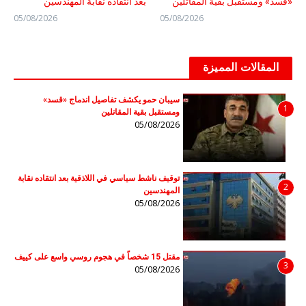
«قسد» ومستقبل بقية المقاتلين
بعد انتقاده نقابة المهندسين
05/08/2026
05/08/2026
المقالات المميزة
سيبان حمو يكشف تفاصيل اندماج «قسد»
1
ومستقبل بقية المقاتلين
05/08/2026
توقيف ناشط سياسي في اللاذقية بعد انتقاده نقابة
2
المهندسين
05/08/2026
مقتل 15 شخصاً في هجوم روسي واسع على كييف
3
05/08/2026