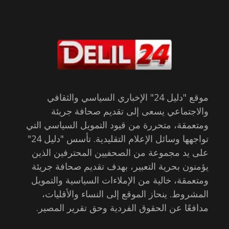
موقع "دليل 24" الإخباري السياسي والثقافي
والاجتماعي يسعى إلى تقديم صحافة جريئة
ومتعمقة، متحررة من قيود التمويل السياسي التي
تواجهها وسائل الإعلام التقليدية. تأسس "دليل 24"
على يد مجموعة من الصحفيين المحترفين الذين
يؤمنون بحرية التعبير، بهدف تقديم صحافة جريئة
ومتعمقة، خالية من الإملاءات السياسية والتمويل
المشروط. ينحاز الموقع إلى النساء والأقليات،
مدافعًا عن الحقوق الفردية وحق تقرير المصير.