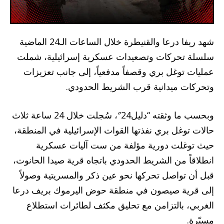
شهد ريفا درعا والقنيطرة خلال الساعات الـ24 الماضية
سلسلة تحركات وتصعيدات عسكرية إسرائيلية، شملت
عمليات توغل بري وقصفاً مدفعياً، إلى جانب تعزيزات
وتحركات ميدانية قرب الشريط الحدودي.
وبحسب ما وثقته “دليل24″، سُجلت خلال 24 ساعة ثلاث
حالات توغل بري نفذتها القوات الإسرائيلية في المنطقة،
حيث توغلت دورية مؤلفة من ست آليات عسكرية
انطلاقاً من الشريط الحدودي باتجاه قرية صيدا الحانوت،
قبل أن تواصل تحركها نحو عين ذكر والمسريتية وصولاً
إلى قرية صيصون في منطقة حوض اليرموك بريف درعا
الغربي، بالتزامن مع تحليق مكثف لطائرات استطلاع
مسيّرة.