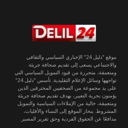
موقع "دليل 24" الإخباري السياسي والثقافي
والاجتماعي يسعى إلى تقديم صحافة جريئة
ومتعمقة، متحررة من قيود التمويل السياسي التي
تواجهها وسائل الإعلام التقليدية. تأسس "دليل 24"
على يد مجموعة من الصحفيين المحترفين الذين
يؤمنون بحرية التعبير، بهدف تقديم صحافة جريئة
ومتعمقة، خالية من الإملاءات السياسية والتمويل
المشروط. ينحاز الموقع إلى النساء والأقليات،
مدافعًا عن الحقوق الفردية وحق تقرير المصير.