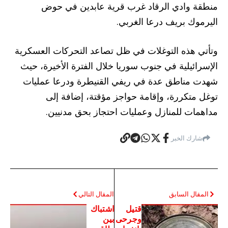
منطقة وادي الرقاد غرب قرية عابدين في حوض
اليرموك بريف درعا الغربي.
وتأتي هذه التوغلات في ظل تصاعد التحركات العسكرية
الإسرائيلية في جنوب سوريا خلال الفترة الأخيرة، حيث
شهدت مناطق عدة في ريفي القنيطرة ودرعا عمليات
توغل متكررة، وإقامة حواجز مؤقتة، إضافة إلى
مداهمات للمنازل وعمليات احتجاز بحق مدنيين.
شارك الخبر
المقال السابق
المقال التالي
قتيل
اشتباك
وجرحى
بين