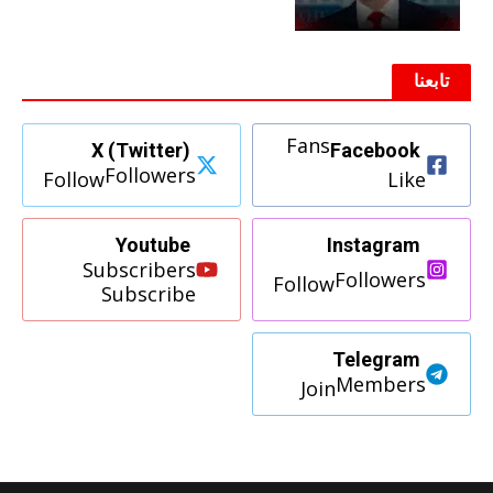
تابعنا
Fans
X (Twitter)
Facebook
Followers
Follow
Like
Youtube
Instagram
Subscribers
Followers
Follow
Subscribe
Telegram
Members
Join