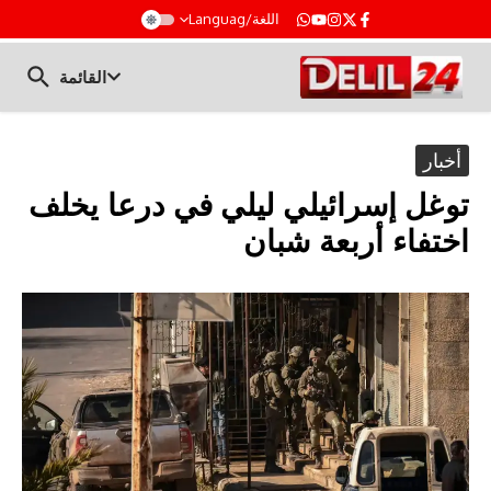
t
اللغة/Languag
القائمة
أخبار
توغل إسرائيلي ليلي في درعا يخلف
اختفاء أربعة شبان