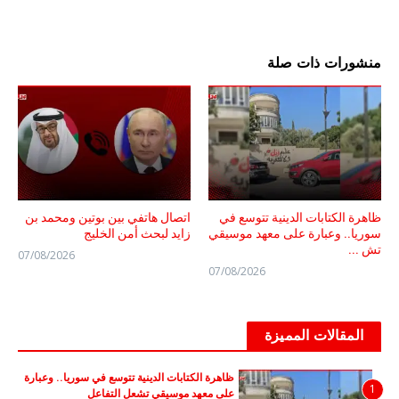
منشورات ذات صلة
ظاهرة الكتابات الدينية تتوسع في
اتصال هاتفي بين بوتين ومحمد بن
سوريا.. وعبارة على معهد موسيقي
زايد لبحث أمن الخليج
تش ...
07/08/2026
07/08/2026
المقالات المميزة
ظاهرة الكتابات الدينية تتوسع في سوريا.. وعبارة
1
على معهد موسيقي تشعل التفاعل