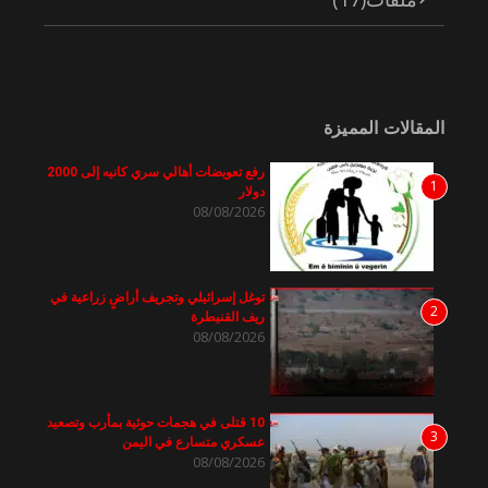
المقالات المميزة
رفع تعويضات أهالي سري كانيه إلى 2000
1
دولار
08/08/2026
توغل إسرائيلي وتجريف أراضٍ زراعية في
2
ريف القنيطرة
08/08/2026
10 قتلى في هجمات حوثية بمأرب وتصعيد
3
عسكري متسارع في اليمن
08/08/2026