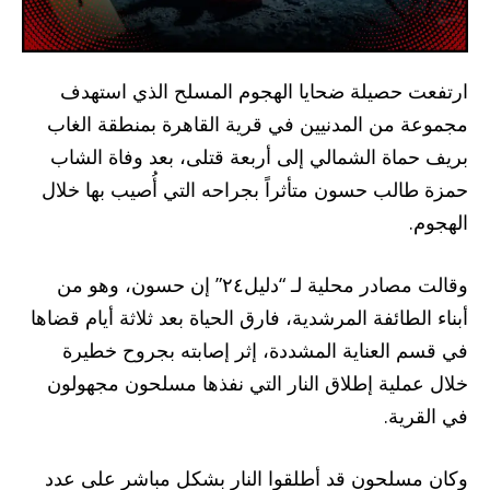
ارتفعت حصيلة ضحايا الهجوم المسلح الذي استهدف
مجموعة من المدنيين في قرية القاهرة بمنطقة الغاب
بريف حماة الشمالي إلى أربعة قتلى، بعد وفاة الشاب
حمزة طالب حسون متأثراً بجراحه التي أُصيب بها خلال
الهجوم.
وقالت مصادر محلية لـ “دليل٢٤” إن حسون، وهو من
أبناء الطائفة المرشدية، فارق الحياة بعد ثلاثة أيام قضاها
في قسم العناية المشددة، إثر إصابته بجروح خطيرة
خلال عملية إطلاق النار التي نفذها مسلحون مجهولون
في القرية.
وكان مسلحون قد أطلقوا النار بشكل مباشر على عدد