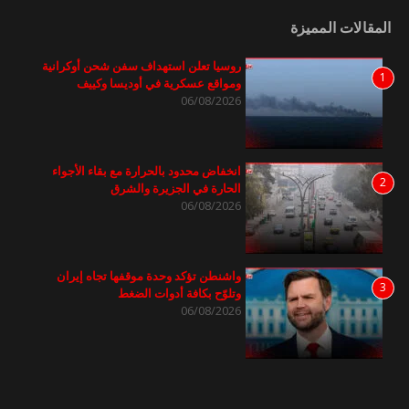
المقالات المميزة
روسيا تعلن استهداف سفن شحن أوكرانية
1
ومواقع عسكرية في أوديسا وكييف
06/08/2026
انخفاض محدود بالحرارة مع بقاء الأجواء
2
الحارة في الجزيرة والشرق
06/08/2026
واشنطن تؤكد وحدة موقفها تجاه إيران
3
وتلوّح بكافة أدوات الضغط
06/08/2026