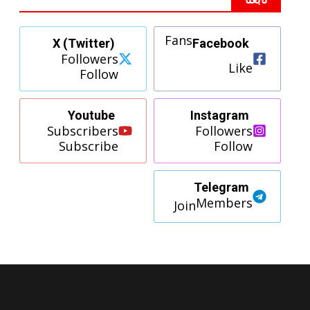
Fans
X (Twitter)
Facebook
Followers
Like
Follow
Youtube
Instagram
Subscribers
Followers
Subscribe
Follow
Telegram
Members
Join