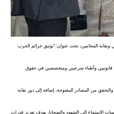
 ونقابة المحامين، تحت عنوان: “توثيق جرائم الحرب
براء قانونيين وأطباء شرعيين ومتخصصين في حقوق
التحقق من المصادر المفتوحة، إضافة إلى دور نقابة
لسات الاستماع إلى الشهود والضحايا، بهدف تعزيز قدرات