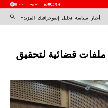
t
اللغة/Languag
أخبار
سياسة
تحليل
إنفوجرافيك
المزيد
ملفات قضائية لتحقيق