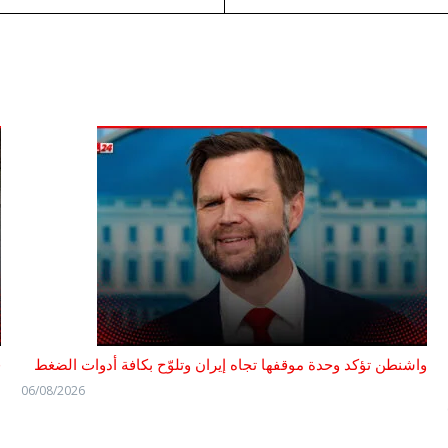
واشنطن تؤكد وحدة موقفها تجاه إيران وتلوّح بكافة أدوات الضغط
ف
06/08/2026