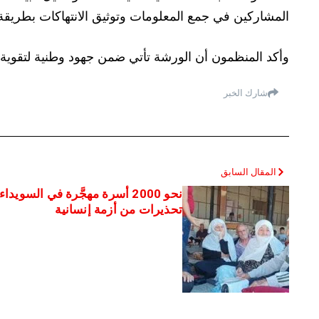
المشاركين في جمع المعلومات وتوثيق الانتهاكات بطريقة 
وأكد المنظمون أن الورشة تأتي ضمن جهود وطنية لتقوية البنية
شارك الخبر
المقال السابق
نحو 2000 أسرة مهجَّرة في الس
تحذيرات من أزمة إنسانية