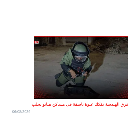
رق الهندسة تفكك عبوة ناسفة في مساكن هنانو بحلب
06/08/2026