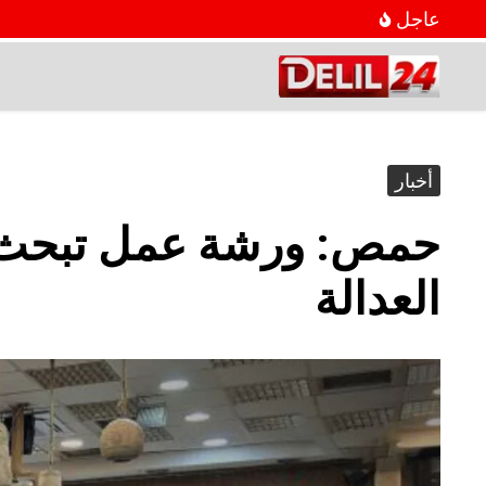
عاجل
أخبار
حمص: ورشة عمل تبحث تو
العدالة