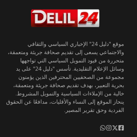
موقع "دليل 24" الإخباري السياسي والثقافي
والاجتماعي يسعى إلى تقديم صحافة جريئة ومتعمقة،
متحررة من قيود التمويل السياسي التي تواجهها
وسائل الإعلام التقليدية. تأسس "دليل 24" على يد
مجموعة من الصحفيين المحترفين الذين يؤمنون
بحرية التعبير، بهدف تقديم صحافة جريئة ومتعمقة،
خالية من الإملاءات السياسية والتمويل المشروط.
ينحاز الموقع إلى النساء والأقليات، مدافعًا عن الحقوق
الفردية وحق تقرير المصير.