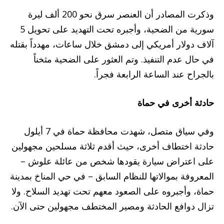
وذكرت المصادر أن العنصر سرق نحو 200 ألف ليرة
سورية من الضحية، وأجبره تحت التهديد على تحويل 5
آلاف دولار أمريكي إلى دمشق خلال ساعات، مهدداً بقتله
في حال عدم التنفيذ. وتم العثور على الضحية مثخناً
بالجراح عند الساعة الرابعة فجراً.
حادثة أخرى في حماة
وفي سياق متصل، شهدت محافظة حماة في 7 أيلول
حادثة اختطاف أخرى، حيث أقدم ثلاثة مسلحين مجهولين
على اعتراض سيارة يقودها شخص من عائلة علوش –
المعروفة بموالاتها للنظام السابق – في حي المناخ بمدينة
حماة، وأجبروه على الصعود معهم تحت تهديد السلاح. ولا
تزال دوافع الحادثة ومصير المختطف مجهولين حتى الآن.