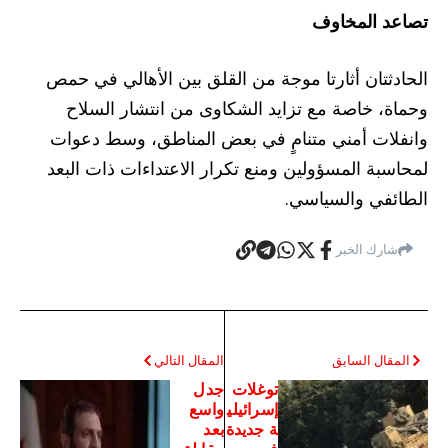
تصاعد المخاوف
الحادثتان أثارتا موجة من القلق بين الأهالي في حمص
وحماة، خاصة مع تزايد الشكاوى من انتشار السلاح
وانفلات أمني متنامٍ في بعض المناطق، وسط دعوات
لمحاسبة المسؤولين ومنع تكرار الاعتداءات ذات البعد
الطائفي والسياسي.
شارك الخبر
المقال السابق
المقال التالي
توغلات
جدل
إسرائيلي
واسع
ة جديدة
بعد