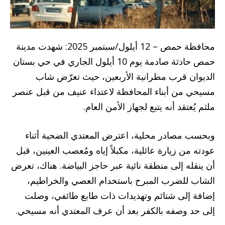
محافظة حمص – 12 أيلول/سبتمبر 2025: شهدت مدينة
حمص حادثة صادمة يوم 10 أيلول الجاري في حي بستان
الديوان قرب مطرانية الأربعين، حيث تعرّض شاب
مسيحي من أبناء المحافظة لاعتداء عنيف من قبل عنصر
ملثم يُعتقد أنه يتبع لجهاز الأمن العام.
وبحسب مصادر محلية، اعترض المعتدي الضحية أثناء
عودته من زيارة عائلية، مكبلاً إياه ومُعصب العينين، قبل
أن ينقله إلى منطقة نائية عبر حاجز البياضة. هناك، تعرض
الشاب للضرب المبرح باستخدام العصي والخراطيم،
إضافة إلى شتائم وتهديدات ذات طابع طائفي، وصلت
إلى حد وصفه بالكفر بعد أن عرف المعتدي أنه مسيحي.