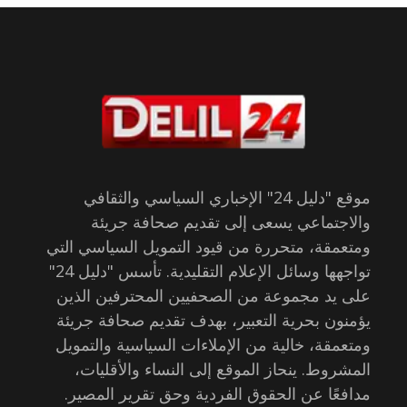
موقع "دليل 24" الإخباري السياسي والثقافي
والاجتماعي يسعى إلى تقديم صحافة جريئة
ومتعمقة، متحررة من قيود التمويل السياسي التي
تواجهها وسائل الإعلام التقليدية. تأسس "دليل 24"
على يد مجموعة من الصحفيين المحترفين الذين
يؤمنون بحرية التعبير، بهدف تقديم صحافة جريئة
ومتعمقة، خالية من الإملاءات السياسية والتمويل
المشروط. ينحاز الموقع إلى النساء والأقليات،
مدافعًا عن الحقوق الفردية وحق تقرير المصير.