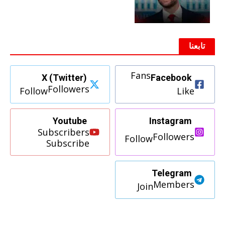
تابعنا
Fans
X (Twitter)
Facebook
Followers
Follow
Like
Youtube
Instagram
Subscribers
Followers
Follow
Subscribe
Telegram
Members
Join