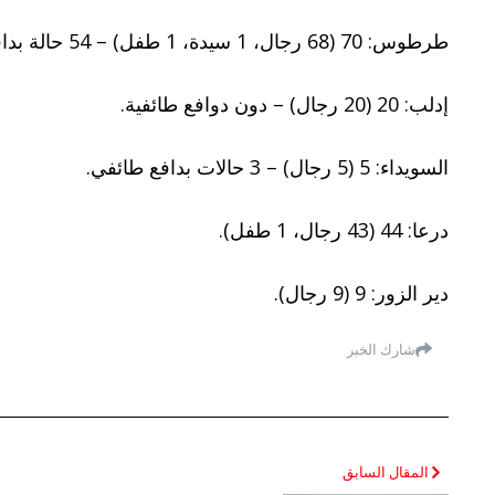
طرطوس: 70 (68 رجال، 1 سيدة، 1 طفل) – 54 حالة بدافع طائفي.
إدلب: 20 (20 رجال) – دون دوافع طائفية.
السويداء: 5 (5 رجال) – 3 حالات بدافع طائفي.
درعا: 44 (43 رجال، 1 طفل).
دير الزور: 9 (9 رجال).
شارك الخبر
المقال السابق