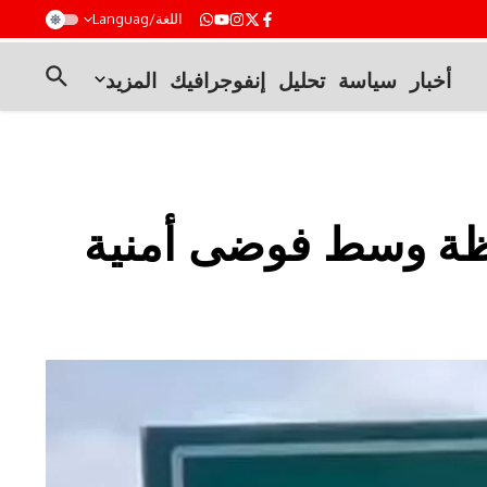
t
اللغة/Languag
أخبار
سياسة
تحليل
إنفوجرافيك
المزيد
ظة وسط فوضى أمنية