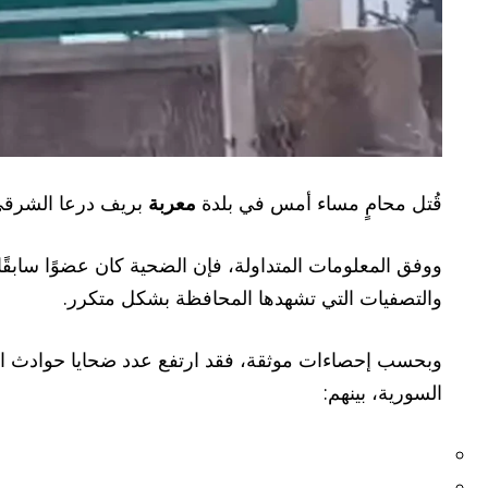
قُتل محامٍ مساء أمس في بلدة
معربة
بريف درعا الشرقي،
ووفق المعلومات المتداولة، فإن الضحية كان عضوًا سابقًا
والتصفيات التي تشهدها المحافظة بشكل متكرر.
وبحسب إحصاءات موثقة، فقد ارتفع عدد ضحايا حوادث القتل ذا
السورية، بينهم: