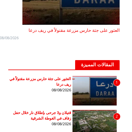
العثور على جثة حارس مزرعة مقتولاً في ريف درعا
08/08/2026
المقالات المميزة
العثور على جثة حارس مزرعة مقتولاً في
1
ريف درعا
08/08/2026
قتيلان و3 جرحى بإطلاق نار خلال حفل
2
زفاف في الغوطة الشرقية
08/08/2026