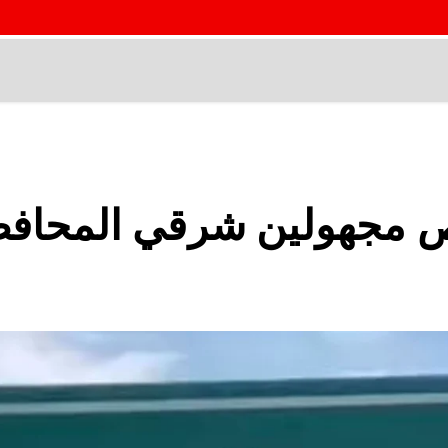
اص مجهولين شرقي المحاف