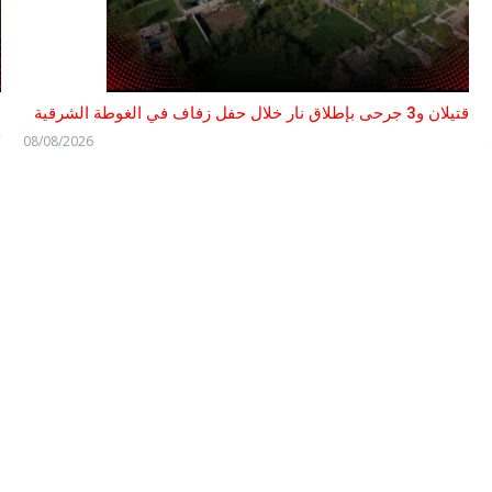
قتيلان و3 جرحى بإطلاق نار خلال حفل زفاف في الغوطة الشرقية
ا
ج
08/08/2026