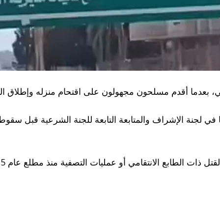
 بعدما أقدم مسلحون مجهولون على اقتحام منزله وإطلاق النار
 في لجنة الإشراف والمتابعة التابعة للجنة الشرعية قبل سقوط 
ت الطابع الانتقامي أو عمليات التصفية منذ مطلع عام 2025 إلى