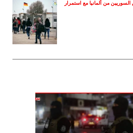
السوريين من ألمانيا مع استمرار