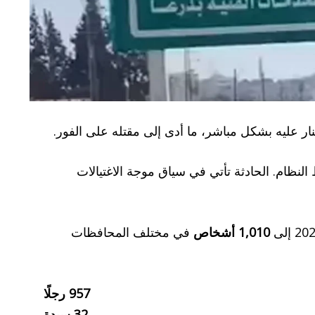
 عليه بشكل مباشر، ما أدى إلى مقتله على الفور.
النظام. الحادثة تأتي في سياق موجة الاغتيالات
1,010
أشخاص
في مختلف المحافظات
957
رجلًا
32
سيدة