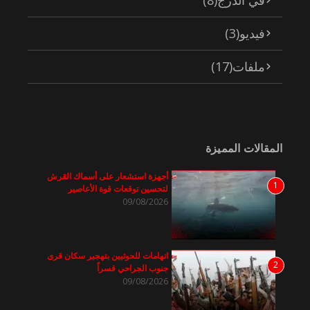
فيديو
(3)
ملفات
(17)
المقالات المميزة
أجهزة استشعار على أسماك القرش
1
لتحسين توقعات قوة الأعاصير
09/08/2026
اتهامات للحوثيين بتهجير سكان قرى
2
جنوب الجراحي قسراً
09/08/2026