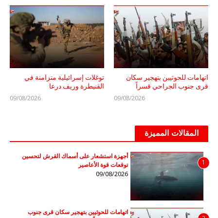
اتهامات للحوثيين بتهجير سكان
توغلات إسرائيلية متزامنة في
قرى جنوب الجراحي قسراً
القنيطرة وريف درعا
09/08/2026
09/08/2026
المقالات المميزة
أجهزة استشعار على أسماك القرش لتحسين
1
توقعات قوة الأعاصير
09/08/2026
اتهامات للحوثيين بتهجير سكان قرى جنوب