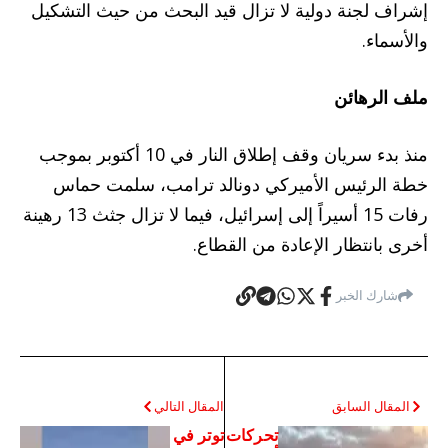
إشراف لجنة دولية لا تزال قيد البحث من حيث التشكيل
والأسماء.
ملف الرهائن
منذ بدء سريان وقف إطلاق النار في 10 أكتوبر بموجب
خطة الرئيس الأميركي دونالد ترامب، سلمت حماس
رفات 15 أسيراً إلى إسرائيل، فيما لا تزال جثث 13 رهينة
أخرى بانتظار الإعادة من القطاع.
شارك الخبر
المقال السابق
المقال التالي
تحركات
توتر في