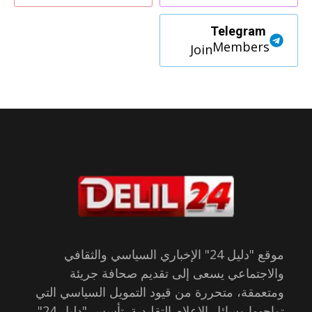
Telegram
Members
Join
موقع "دليل 24" الإخباري السياسي والثقافي
والاجتماعي يسعى إلى تقديم صحافة جريئة
ومتعمقة، متحررة من قيود التمويل السياسي التي
تواجهها وسائل الإعلام التقليدية. تأسس "دليل 24"