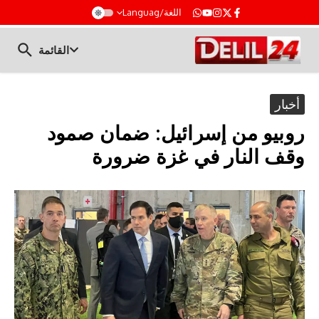
t
اللغة/Languag
القائمة
أخبار
روبيو من إسرائيل: ضمان صمود
وقف النار في غزة ضرورة