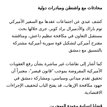
محادثات مع واشنطن ومبادرات دولية
كشف عبدي عن اجتماعات عقدها مع السفير الأميركي
توم باراك والأدميرال براد كوبر، جرى خلالها بحث
مستقبل التعاون في مكافحة تنظيم داعش، ومناقشة
مقترح أميركي لتشكيل قوة سورية-أميركية مشتركة
بالتنسيق مع دمشق.
كما أشار إلى نقاشات غير مباشرة بشأن رفع العقوبات
الأميركية المفروضة بموجب “قانون قيصر”، معتبراً أن
تحقيق تقدم ميداني وسياسي، ومشاركة دمشق في
جهود مكافحة الإرهاب، قد يفتح الباب لتخفيف الإجراءات
الاقتصادية.
قضايا إنسانية وعودة المهجرين