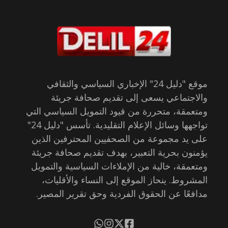
موقع "دليل 24" الإخباري السياسي والثقافي
والاجتماعي يسعى إلى تقديم صحافة جريئة
ومتعمقة، متحررة من قيود التمويل السياسي التي
تواجهها وسائل الإعلام التقليدية. تأسس "دليل 24"
على يد مجموعة من الصحفيين المحترفين الذين
يؤمنون بحرية التعبير، بهدف تقديم صحافة جريئة
ومتعمقة، خالية من الإملاءات السياسية والتمويل
المشروط. ينحاز الموقع إلى النساء والأقليات،
مدافعًا عن الحقوق الفردية وحق تقرير المصير.