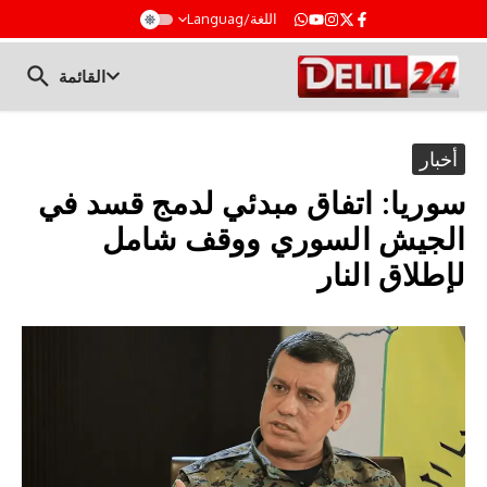
t
اللغة/Languag
القائمة
أخبار
سوريا: اتفاق مبدئي لدمج قسد في
الجيش السوري ووقف شامل
لإطلاق النار