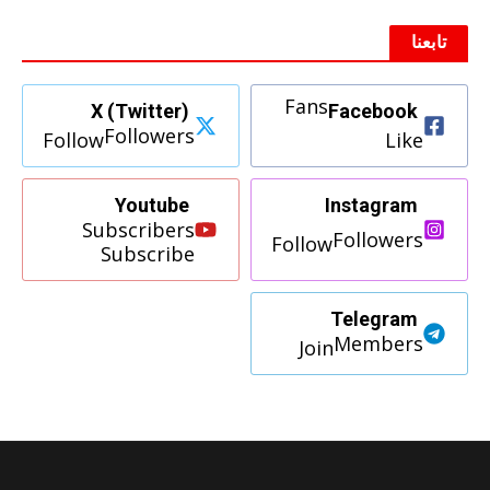
تابعنا
Fans
X (Twitter)
Facebook
Followers
Follow
Like
Youtube
Instagram
Subscribers
Followers
Follow
Subscribe
Telegram
Members
Join