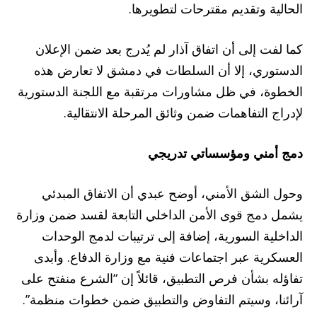
الحالية وتقديم مقترحات لتطويرها.
كما لفت إلى أن اتفاق آذار لم يُدرج بعد ضمن الإعلان
الدستوري، إلا أن السلطات في دمشق لا تعارض هذه
الخطوة، في ظل مشاورات مرتقبة مع اللجنة الدستورية
لإدراج التفاهمات ضمن وثائق المرحلة الانتقالية.
دمج أمني ومؤسساتي تدريجي
وحول الشق الأمني، أوضح عبدي أن الاتفاق المبدئي
يشمل دمج قوى الأمن الداخلي التابعة لقسد ضمن وزارة
الداخلية السورية، إضافة إلى ترتيبات لدمج الوحدات
العسكرية عبر اجتماعات فنية مع وزارة الدفاع. وأبدى
تفاؤله بشأن فرص التطبيق، قائلاً إن “الشرع منفتح على
آرائنا، وسيتم التفاوض والتطبيق ضمن خطوات منظمة”.