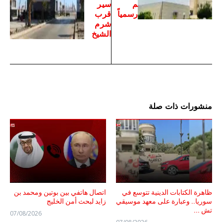
م
سير
رسمياً
قرب
شرم
الشيخ
منشورات ذات صلة
ظاهرة الكتابات الدينية تتوسع في
اتصال هاتفي بين بوتين ومحمد بن
سوريا.. وعبارة على معهد موسيقي
زايد لبحث أمن الخليج
تش ...
07/08/2026