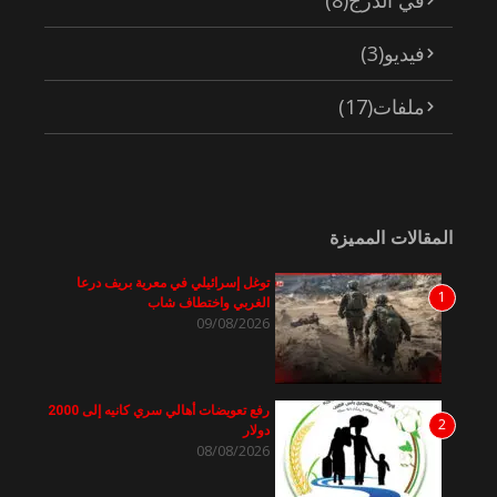
فيديو
(3)
ملفات
(17)
المقالات المميزة
توغل إسرائيلي في معرية بريف درعا
1
الغربي واختطاف شاب
09/08/2026
رفع تعويضات أهالي سري كانيه إلى 2000
2
دولار
08/08/2026