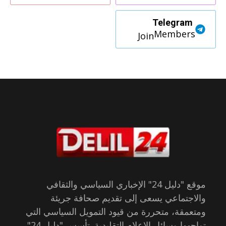
Telegram
Members
Join
موقع "دليل 24" الإخباري السياسي والثقافي
والاجتماعي يسعى إلى تقديم صحافة جريئة
ومتعمقة، متحررة من قيود التمويل السياسي التي
تواجهها وسائل الإعلام التقليدية. تأسس "دليل 24"