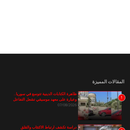
المقالات المميزة
ظاهرة الكتابات الدينية تتوسع في سوريا..
1
وعبارة على معهد موسيقي تشعل التفاعل
07/08/2026
دراسة تكشف ارتباط الاكتئاب والقلق