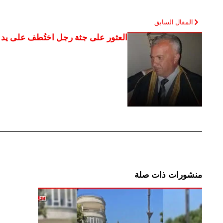
المقال السابق
العثور على جثة رجل اختُطف على يد م
منشورات ذات صلة