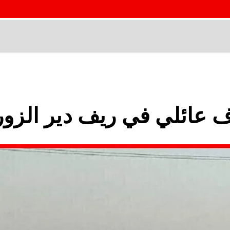
ف عائلي في ريف دير الزور