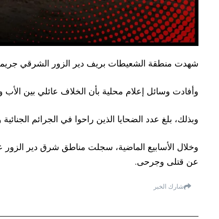
شهدت منطقة الشعيطات بريف دير الزور الشرقي جريمة قت
وأفادت وسائل إعلام محلية بأن الخلاف عائلي بين الأب و
وبذلك، بلغ عدد الضحايا الذين راحوا في الجرائم الجنائية والقتل منذ مطلع العام الجاري 026
عن قتلى وجرحى.
شارك الخبر