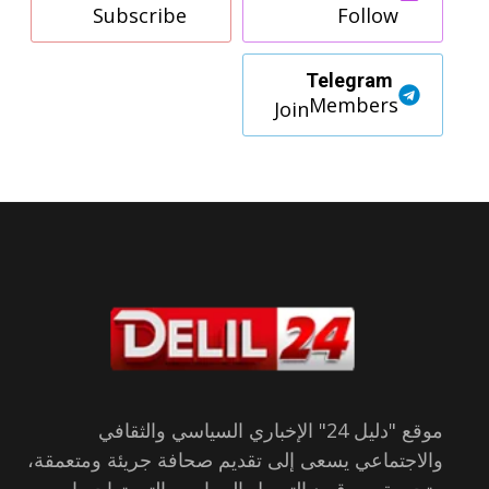
Subscribe
Follow
Telegram
Members
Join
موقع "دليل 24" الإخباري السياسي والثقافي
والاجتماعي يسعى إلى تقديم صحافة جريئة ومتعمقة،
متحررة من قيود التمويل السياسي التي تواجهها