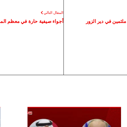
المقال التالي
لثمين في دير الزور
أجواء صيفية حارة في معظم الم