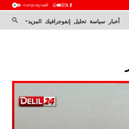
t
اللغة/Languag
أخبار
سياسة
تحليل
إنفوجرافيك
المزيد