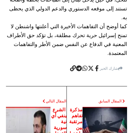
تستند إلى موقعه الدستوري والدعم الدولي الذي يحظى
به.
كما أوضح أن التفاهمات الأخيرة التي أعلنتها واشنطن لا
تمنح إسرائيل حرية تحرك مطلقة، بل تؤكد حق الأطراف
المعنية في الدفاع عن النفس ضمن الأطر والتفاهمات
المعتمدة.
شارك الخبر
المقال السابق
المقال التالي
مذكرة
الشرع
تفاهم
ينفي أي
مرتقبة
نية
بين
سورية