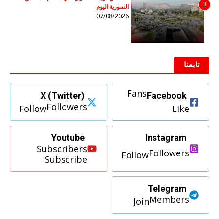
3
السورية اليوم
07/08/2026
تابعنا
Fans
X (Twitter)
Facebook
Followers
Follow
Like
Youtube
Instagram
Subscribers
Followers
Follow
Subscribe
Telegram
Members
Join