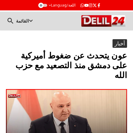
t
اللغة/Languag
القائمة
أخبار
عون يتحدث عن ضغوط أميركية
على دمشق منذ التصعيد مع حزب
الله