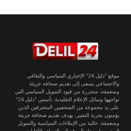
موقع "دليل 24" الإخباري السياسي والثقافي
والاجتماعي يسعى إلى تقديم صحافة جريئة
ومتعمقة، متحررة من قيود التمويل السياسي التي
تواجهها وسائل الإعلام التقليدية. تأسس "دليل 24"
على يد مجموعة من الصحفيين المحترفين الذين
يؤمنون بحرية التعبير، بهدف تقديم صحافة جريئة
ومتعمقة، خالية من الإملاءات السياسية والتمويل
المشروط. ينحاز الموقع إلى النساء والأقليات،