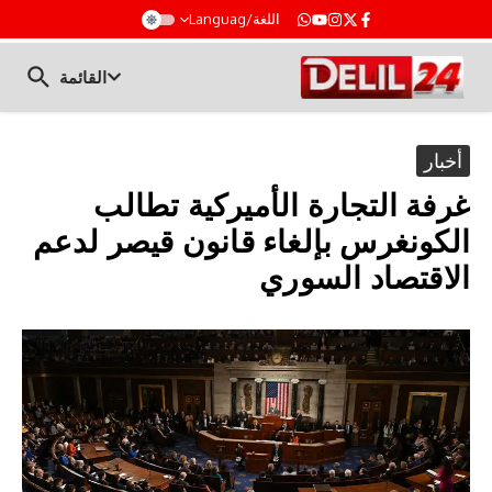
t
اللغة/Languag
القائمة
أخبار
غرفة التجارة الأميركية تطالب
الكونغرس بإلغاء قانون قيصر لدعم
الاقتصاد السوري