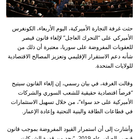
حثت غرفة التجارة الأميركية، اليوم الأربعاء، الكونغرس
الأميركي على “التحرك العاجل” لإلغاء قانون قيصر
للعقوبات المفروضة على سوريا، معتبرة أن ذلك من
شأنه دعم الاستقرار الإقليمي وتعزيز المصالح الاقتصادية
للولايات المتحدة.
وقالت الغرفة، في بيان رسمي، إن إلغاء القانون سيتيح
“فرصاً اقتصادية حقيقية للشعب السوري والشركات
الأميركية على حد سواء”، من خلال تسهيل الاستثمارات
في قطاعات الطاقة والبنية التحتية وإعادة الإعمار.
وأشارت إلى أن استمرار القيود المفروضة بموجب قانون
قيصر، الصادر عام 2019، “يحد من قدرة الشركات