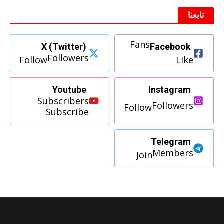
تابعنا
Fans
X (Twitter)
Facebook
Followers
Follow
Like
Youtube
Instagram
Subscribers
Followers
Follow
Subscribe
Telegram
Members
Join