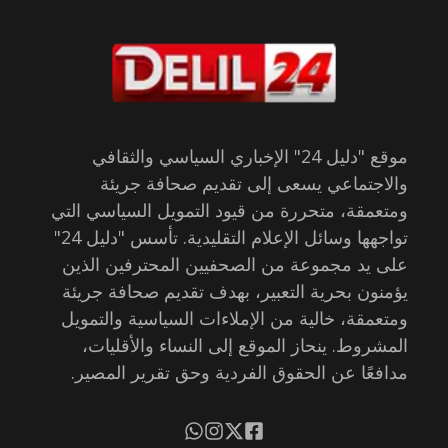
موقع "دليل 24" الإخباري السياسي والثقافي
والاجتماعي يسعى إلى تقديم صحافة جريئة
ومتعمقة، متحررة من قيود التمويل السياسي التي
تواجهها وسائل الإعلام التقليدية. تأسس "دليل 24"
على يد مجموعة من الصحفيين المحترفين الذين
يؤمنون بحرية التعبير، بهدف تقديم صحافة جريئة
ومتعمقة، خالية من الإملاءات السياسية والتمويل
المشروط. ينحاز الموقع إلى النساء والأقليات،
مدافعًا عن الحقوق الفردية وحق تقرير المصير.