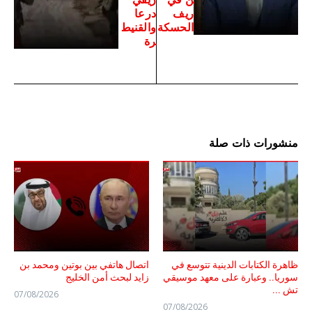
ريف
درعا
الحسكة
والقنيط
رة
منشورات ذات صلة
ظاهرة الكتابات الدينية تتوسع في
اتصال هاتفي بين بوتين ومحمد بن
سوريا.. وعبارة على معهد موسيقي
زايد لبحث أمن الخليج
تش ...
07/08/2026
07/08/2026