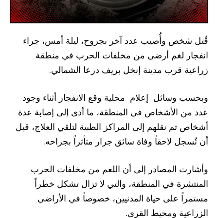
قُتل شخص وأُصيب عدد آخر بجروح، ليلة أمس، جراء
انفجار لغم أرضي من مخلفات الحرب في منطقة
زراعية قرب مدينة إنخل بريف درعا الشمالي.
وبحسب وسائل إعلام محلية وقع الانفجار أثناء وجود
عدد من الأشخاص في المنطقة، ما أدى إلى إصابة عدة
أشخاص تم نقلهم إلى المراكز الطبية لتلقي العلاج، قبل
أن تُسجل لاحقاً وفاة سائق جرار متأثراً بجراحه.
وأشارت المصادر إلى أن اللغم من مخلفات الحرب
المنتشرة في المنطقة، والتي لا تزال تشكل خطراً
مستمراً على حياة المدنيين، خصوصاً في الأراضي
الزراعية ومحيط القرى.