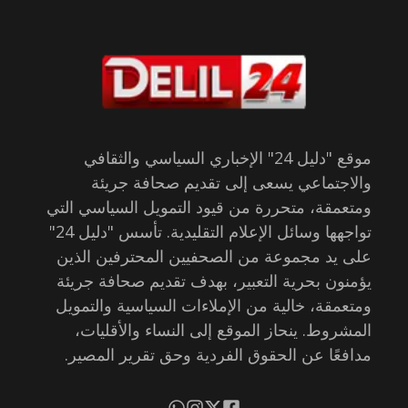
موقع "دليل 24" الإخباري السياسي والثقافي
والاجتماعي يسعى إلى تقديم صحافة جريئة
ومتعمقة، متحررة من قيود التمويل السياسي التي
تواجهها وسائل الإعلام التقليدية. تأسس "دليل 24"
على يد مجموعة من الصحفيين المحترفين الذين
يؤمنون بحرية التعبير، بهدف تقديم صحافة جريئة
ومتعمقة، خالية من الإملاءات السياسية والتمويل
المشروط. ينحاز الموقع إلى النساء والأقليات،
مدافعًا عن الحقوق الفردية وحق تقرير المصير.