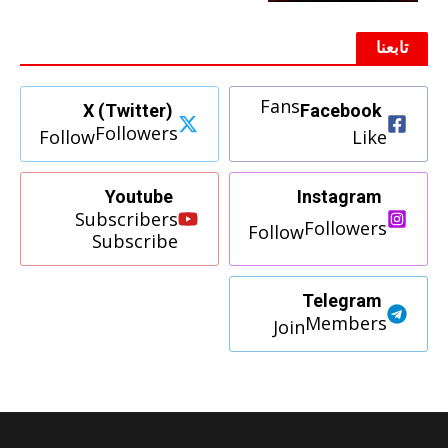
تابعنا
Fans
X (Twitter)
Facebook
Followers
Follow
Like
Youtube
Instagram
Subscribers
Followers
Follow
Subscribe
Telegram
Members
Join