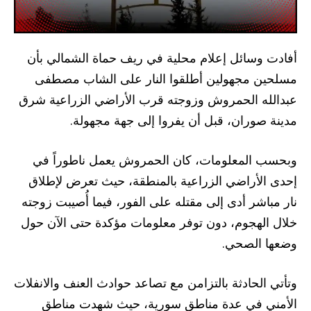
أفادت وسائل إعلام محلية في ريف حماة الشمالي بأن
مسلحين مجهولين أطلقوا النار على الشاب مصطفى
عبدالله الحمروش وزوجته قرب الأراضي الزراعية شرق
مدينة صوران، قبل أن يفروا إلى جهة مجهولة.
وبحسب المعلومات، كان الحمروش يعمل ناطوراً في
إحدى الأراضي الزراعية بالمنطقة، حيث تعرض لإطلاق
نار مباشر أدى إلى مقتله على الفور، فيما أُصيبت زوجته
خلال الهجوم، دون توفر معلومات مؤكدة حتى الآن حول
وضعها الصحي.
وتأتي الحادثة بالتزامن مع تصاعد حوادث العنف والانفلات
الأمني في عدة مناطق سورية، حيث شهدت مناطق