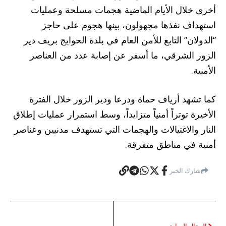
أخرى خلال الأيام الماضية هجمات مسلحة وعمليات
استهداف نفذها مجهولون، بينها هجوم على حاجز
“الدولان” التابع للأمن العام في بلدة الحوايج بريف دير
الزور الشرقي، ما أسفر عن إصابة عدد من العناصر
الأمنية.
كما تشهد أرياف حماة ودرعا ودير الزور خلال الفترة
الأخيرة توتراً أمنياً متزايداً، وسط استمرار عمليات إطلاق
النار والاغتيالات والهجمات التي تستهدف مدنيين وعناصر
أمنية في مناطق متفرقة.
شارك الخبر