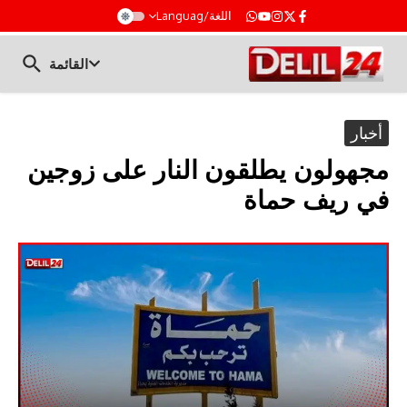
t
اللغة/Languag
القائمة
أخبار
مجهولون يطلقون النار على زوجين
في ريف حماة