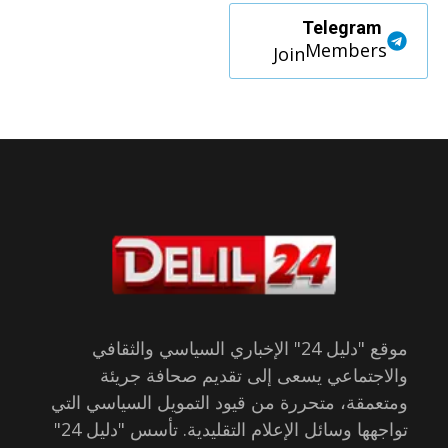
Telegram
Members
Join
موقع "دليل 24" الإخباري السياسي والثقافي
والاجتماعي يسعى إلى تقديم صحافة جريئة
ومتعمقة، متحررة من قيود التمويل السياسي التي
تواجهها وسائل الإعلام التقليدية. تأسس "دليل 24"