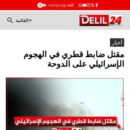
t
اللغة/Languag
القائمة
أخبار
مقتل ضابط قطري في الهجوم
الإسرائيلي على الدوحة