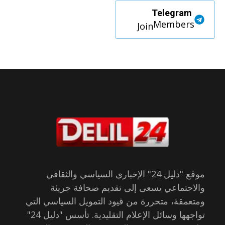
Telegram
Members
Join
موقع "دليل 24" الإخباري السياسي والثقافي
والاجتماعي يسعى إلى تقديم صحافة جريئة
ومتعمقة، متحررة من قيود التمويل السياسي التي
تواجهها وسائل الإعلام التقليدية. تأسس "دليل 24"