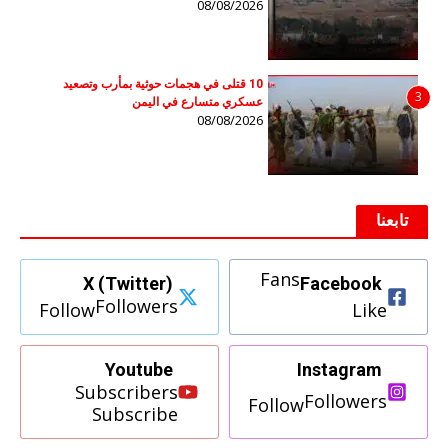
08/08/2026
10 قتلى في هجمات حوثية بمأرب وتصعيد
3
عسكري متسارع في اليمن
08/08/2026
تابعنا
Fans
X (Twitter)
Facebook
Followers
Follow
Like
Youtube
Instagram
Subscribers
Followers
Follow
Subscribe