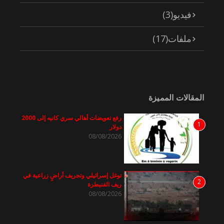
فيديو
(3)
ملفات
(17)
المقالات المميزة
رفع تعويضات أهالي سري كانيه إلى 2000
1
دولار
08/08/2026
توغل إسرائيلي وتجريف أراضٍ زراعية في
2
ريف القنيطرة
08/08/2026