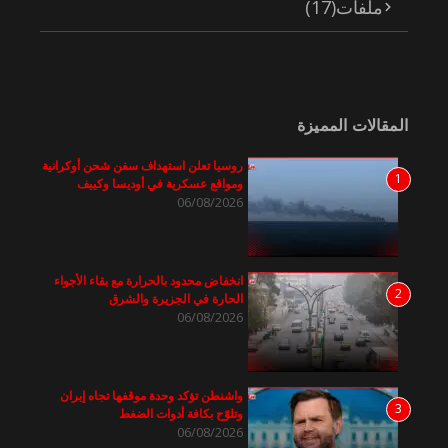
ملفات
(17)
المقالات المميزة
روسيا تعلن استهداف سفن شحن أوكرانية
1
ومواقع عسكرية في أوديسا وكييف
06/08/2026
انخفاض محدود بالحرارة مع بقاء الأجواء
2
الحارة في الجزيرة والشرق
06/08/2026
واشنطن تؤكد وحدة موقفها تجاه إيران
3
وتلوّح بكافة أدوات الضغط
06/08/2026